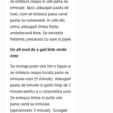
se soteaza ceapa in ulei pana se
inmoaie. Apoi, adaugati pasta de
rosii, care se soteaza pana cand
pasta se rumeneste. In cele din
urma, adaugati lintea fiarta,
amestecand bine. Se serveste
fierbinte, presarata cu sare si piper.
Un alt mod de a gati linte verde
este:
Se incinge putin ulei intr-o tigaie si
se soteaza ceapa tocata pana se
inmoaie usor (5 minute). Adaugati
pasta de tomate si gatiti timp de 2
minute pentru a o carameliza usor.
Se soteaza lintea in putin ulei
pana cand se inmoaie
(aproximativ 5 minute). Scurgeti