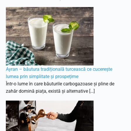
Ayran – băutura tradițională turcească ce cucerește
lumea prin simplitate și prospețime
Într-o lume în care băuturile carbogazoase și pline de
zahăr domină piața, există și alternative […]