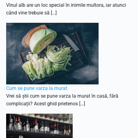
Vinul alb are un loc special în inimile multora, iar atunci
când vine trebuie să […]
Cum se pune varza la murat
Vrei să știi cum se pune varza la murat în casă, fără
complicații? Acest ghid prietenos […]