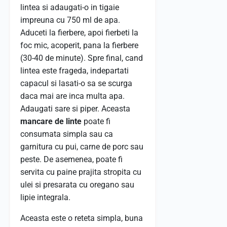
lintea si adaugati-o in tigaie
impreuna cu 750 ml de apa.
Aduceti la fierbere, apoi fierbeti la
foc mic, acoperit, pana la fierbere
(30-40 de minute). Spre final, cand
lintea este frageda, indepartati
capacul si lasati-o sa se scurga
daca mai are inca multa apa.
Adaugati sare si piper. Aceasta
mancare de linte
poate fi
consumata simpla sau ca
garnitura cu pui, carne de porc sau
peste. De asemenea, poate fi
servita cu paine prajita stropita cu
ulei si presarata cu oregano sau
lipie integrala.
Aceasta este o reteta simpla, buna