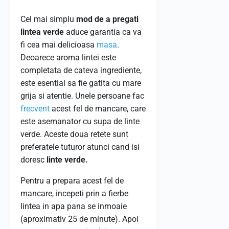
Cel mai simplu
mod de a pregati
lintea verde
aduce garantia ca va
fi cea mai delicioasa
masa
.
Deoarece aroma lintei este
completata de cateva ingrediente,
este esential sa fie gatita cu mare
grija si atentie. Unele persoane fac
frecvent
acest fel de mancare, care
este asemanator cu supa de linte
verde. Aceste doua retete sunt
preferatele tuturor atunci cand isi
doresc
linte verde.
Pentru a prepara acest fel de
mancare, incepeti prin a fierbe
lintea in apa pana se inmoaie
(aproximativ 25 de minute). Apoi