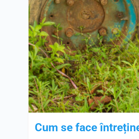
Cum se face întrețin