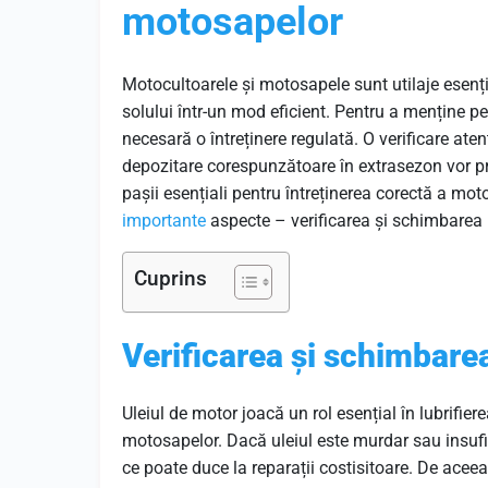
motosapelor
Motocultoarele și motosapele sunt utilaje esenția
solului într-un mod eficient. Pentru a menține pe
necesară o întreținere regulată. O verificare atent
depozitare corespunzătoare în extrasezon vor prel
pașii esențiali pentru întreținerea corectă a mo
importante
aspecte – verificarea și schimbarea u
Cuprins
Verificarea și schimbarea
Uleiul de motor joacă un rol esențial în lubrifie
motosapelor. Dacă uleiul este murdar sau insufi
ce poate duce la reparații costisitoare. De aceea