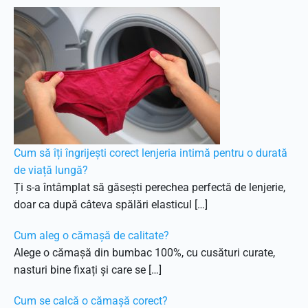
Cum să îți îngrijești corect lenjeria intimă pentru o durată
de viață lungă?
Ți s-a întâmplat să găsești perechea perfectă de lenjerie,
doar ca după câteva spălări elasticul […]
Cum aleg o cămașă de calitate?
Alege o cămașă din bumbac 100%, cu cusături curate,
nasturi bine fixați și care se […]
Cum se calcă o cămașă corect?