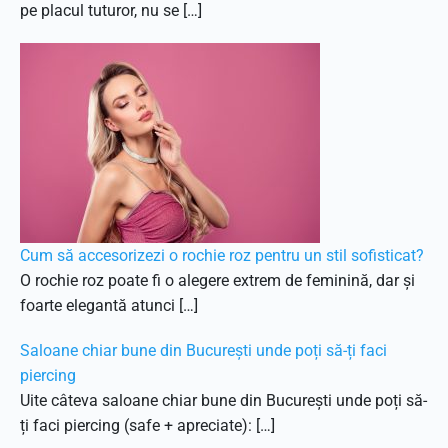
pe placul tuturor, nu se […]
Cum să accesorizezi o rochie roz pentru un stil sofisticat?
O rochie roz poate fi o alegere extrem de feminină, dar și
foarte elegantă atunci […]
Saloane chiar bune din București unde poți să-ți faci
piercing
Uite câteva saloane chiar bune din București unde poți să-
ți faci piercing (safe + apreciate): […]