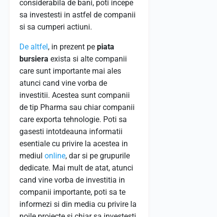
considerabila de bani, poti incepe
sa investesti in astfel de companii
si sa cumperi actiuni.
De altfel
, in prezent pe
piata
bursiera
exista si alte companii
care sunt importante mai ales
atunci cand vine vorba de
investitii. Acestea sunt companii
de tip Pharma sau chiar companii
care exporta tehnologie. Poti sa
gasesti intotdeauna informatii
esentiale cu privire la acestea in
mediul
online
, dar si pe grupurile
dedicate. Mai mult de atat, atunci
cand vine vorba de investitia in
companii importante, poti sa te
informezi si din media cu privire la
noile proiecte si chiar sa investesti