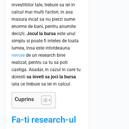
investitiilor tale, trebuie sa iei in
calcul mai multi factori, in asa
masura incat sa nu pierzi sume
enorme de bani, pentru anumite
decizii.
Jocul la bursa
este unul
simplu si poate fi inteles de toata
lumea, insa este intotdeauna
nevoie
de un research bine
realizat, pentru ca tu sa poti
castiga. Asadar, in cazul in care tu
doresti
sa inveti sa joci la bursa
iata ce trebuie sa iei in calcul.
Cuprins
Fa-ti research-ul