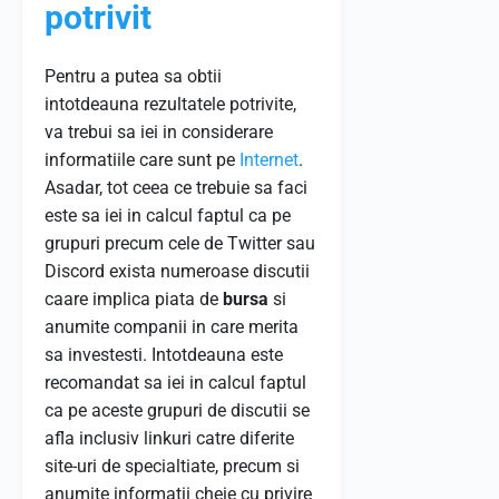
potrivit
Pentru a putea sa obtii
intotdeauna rezultatele potrivite,
va trebui sa iei in considerare
informatiile care sunt pe
Internet
.
Asadar, tot ceea ce trebuie sa faci
este sa iei in calcul faptul ca pe
grupuri precum cele de Twitter sau
Discord exista numeroase discutii
caare implica piata de
bursa
si
anumite companii in care merita
sa investesti. Intotdeauna este
recomandat sa iei in calcul faptul
ca pe aceste grupuri de discutii se
afla inclusiv linkuri catre diferite
site-uri de specialtiate, precum si
anumite informatii cheie cu privire