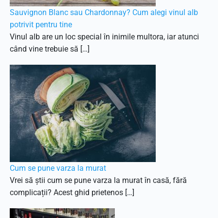
Sauvignon Blanc sau Chardonnay? Cum alegi vinul alb
potrivit pentru tine
Vinul alb are un loc special în inimile multora, iar atunci
când vine trebuie să […]
Cum se pune varza la murat
Vrei să știi cum se pune varza la murat în casă, fără
complicații? Acest ghid prietenos […]