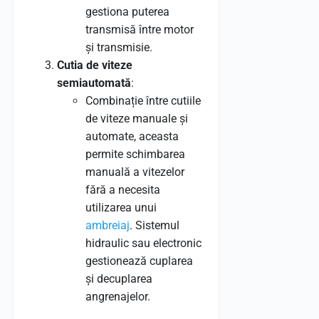
gestiona puterea
transmisă între motor
și transmisie.
Cutia de viteze
semiautomată
:
Combinație între cutiile
de viteze manuale și
automate, aceasta
permite schimbarea
manuală a vitezelor
fără a necesita
utilizarea unui
ambreiaj
. Sistemul
hidraulic sau electronic
gestionează cuplarea
și decuplarea
angrenajelor.