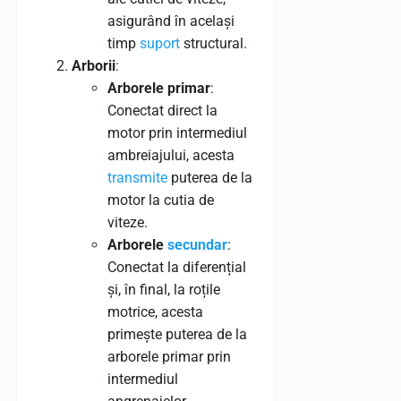
asigurând în același
timp
suport
structural.
Arborii
:
Arborele primar
:
Conectat direct la
motor prin intermediul
ambreiajului, acesta
transmite
puterea de la
motor la cutia de
viteze.
Arborele
secundar
:
Conectat la diferențial
și, în final, la roțile
motrice, acesta
primește puterea de la
arborele primar prin
intermediul