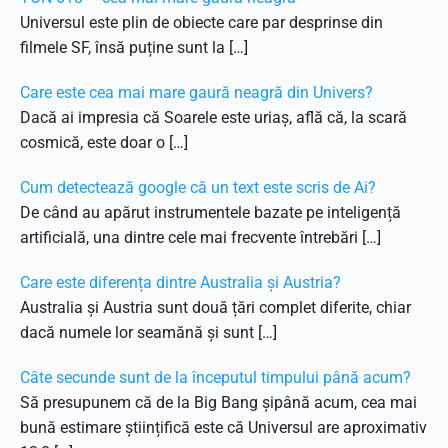
Universul este plin de obiecte care par desprinse din
filmele SF, însă puține sunt la […]
Care este cea mai mare gaură neagră din Univers?
Dacă ai impresia că Soarele este uriaș, află că, la scară
cosmică, este doar o […]
Cum detectează google că un text este scris de Ai?
De când au apărut instrumentele bazate pe inteligență
artificială, una dintre cele mai frecvente întrebări […]
Care este diferența dintre Australia și Austria?
Australia și Austria sunt două țări complet diferite, chiar
dacă numele lor seamănă și sunt […]
Câte secunde sunt de la începutul timpului până acum?
Să presupunem că de la Big Bang șipână acum, cea mai
bună estimare științifică este că Universul are aproximativ