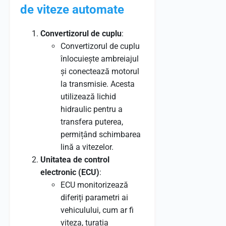
de viteze automate
Convertizorul de cuplu
:
Convertizorul de cuplu
înlocuiește ambreiajul
și conectează motorul
la transmisie. Acesta
utilizează lichid
hidraulic pentru a
transfera puterea,
permițând schimbarea
lină a vitezelor.
Unitatea de control
electronic (ECU)
:
ECU monitorizează
diferiți parametri ai
vehiculului, cum ar fi
viteza, turația