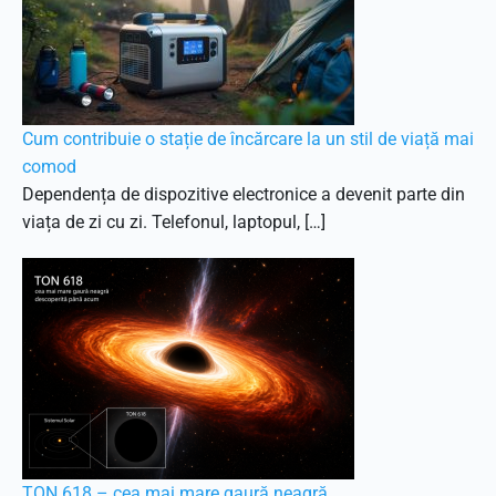
Cum contribuie o stație de încărcare la un stil de viață mai
comod
Dependența de dispozitive electronice a devenit parte din
viața de zi cu zi. Telefonul, laptopul, […]
TON 618 – cea mai mare gaură neagră