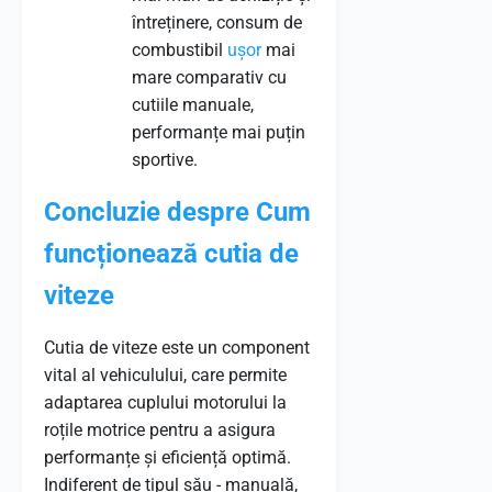
întreținere, consum de
combustibil
ușor
mai
mare comparativ cu
cutiile manuale,
performanțe mai puțin
sportive.
Concluzie despre Cum
funcționează cutia de
viteze
Cutia de viteze este un component
vital al vehiculului, care permite
adaptarea cuplului motorului la
roțile motrice pentru a asigura
performanțe și eficiență optimă.
Indiferent de tipul său - manuală,