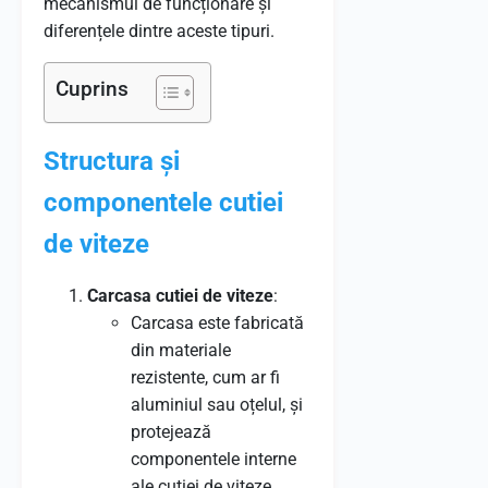
mecanismul de funcționare și
diferențele dintre aceste tipuri.
Cuprins
Structura și
componentele cutiei
de viteze
Carcasa cutiei de viteze
:
Carcasa este fabricată
din materiale
rezistente, cum ar fi
aluminiul sau oțelul, și
protejează
componentele interne
ale cutiei de viteze,