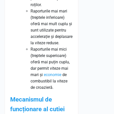
roților.
Raporturile mai mari
(treptele inferioare)
oferă mai mult cuplu și
sunt utilizate pentru
accelerație și deplasare
la viteze reduse.
Raporturile mai mici
(treptele superioare)
oferă mai puțin cuplu,
dar permit viteze mai
mari și
economie
de
combustibil la viteze
de croazieră.
Mecanismul de
funcționare al cutiei