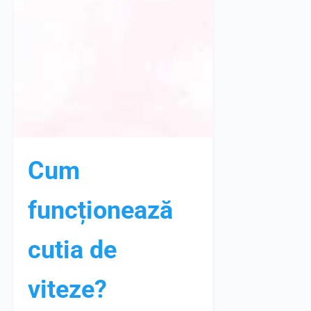
Cum
funcționează
cutia de
viteze?