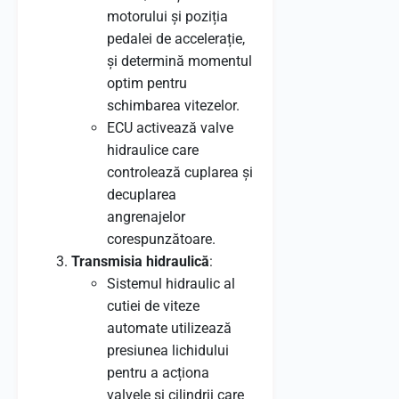
motorului și poziția
pedalei de accelerație,
și determină momentul
optim pentru
schimbarea vitezelor.
ECU activează valve
hidraulice care
controlează cuplarea și
decuplarea
angrenajelor
corespunzătoare.
Transmisia hidraulică
:
Sistemul hidraulic al
cutiei de viteze
automate utilizează
presiunea lichidului
pentru a acționa
valvele și cilindrii care