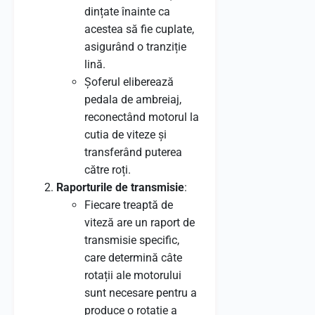
dințate înainte ca
acestea să fie cuplate,
asigurând o tranziție
lină.
Șoferul eliberează
pedala de ambreiaj,
reconectând motorul la
cutia de viteze și
transferând puterea
către roți.
Raporturile de transmisie
:
Fiecare treaptă de
viteză are un raport de
transmisie specific,
care determină câte
rotații ale motorului
sunt necesare pentru a
produce o rotație a