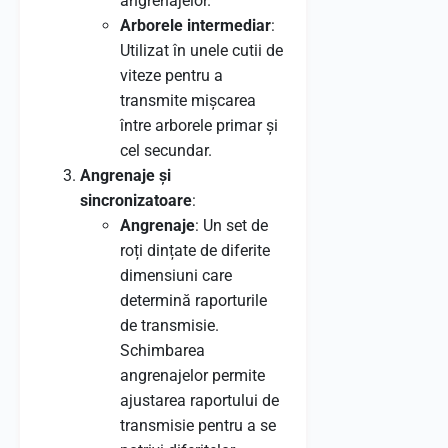
angrenajelor.
Arborele intermediar
:
Utilizat în unele cutii de
viteze pentru a
transmite mișcarea
între arborele primar și
cel secundar.
Angrenaje și
sincronizatoare
:
Angrenaje
: Un set de
roți dințate de diferite
dimensiuni care
determină raporturile
de transmisie.
Schimbarea
angrenajelor permite
ajustarea raportului de
transmisie pentru a se