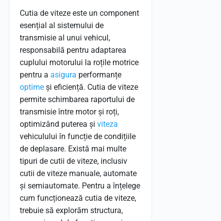
Cutia de viteze este un component
esențial al sistemului de
transmisie al unui vehicul,
responsabilă pentru adaptarea
cuplului motorului la roțile motrice
pentru a
asigura
performanțe
optime
și eficiență. Cutia de viteze
permite schimbarea raportului de
transmisie între motor și roți,
optimizând puterea și
viteza
vehiculului în funcție de condițiile
de deplasare. Există mai multe
tipuri de cutii de viteze, inclusiv
cutii de viteze manuale, automate
și semiautomate. Pentru a înțelege
cum funcționează cutia de viteze,
trebuie să explorăm structura,