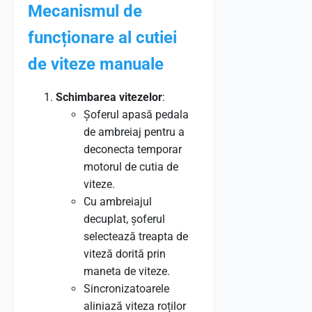
Mecanismul de
funcționare al cutiei
de viteze manuale
Schimbarea vitezelor
:
Șoferul apasă pedala
de ambreiaj pentru a
deconecta temporar
motorul de cutia de
viteze.
Cu ambreiajul
decuplat, șoferul
selectează treapta de
viteză dorită prin
maneta de viteze.
Sincronizatoarele
aliniază viteza roților