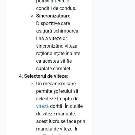
potrivi diferitelor
condiții de condus.
Sincronizatoare
:
Dispozitive care
asigură schimbarea
lină a vitezelor,
sincronizând viteza
roților dințate înainte
ca acestea să fie
cuplate complet.
Selectorul de viteze
:
Un mecanism care
permite șoferului să
selecteze treapta de
viteză
dorită. În cutiile
de viteze manuale,
acest lucru se face prin
maneta de viteze. În