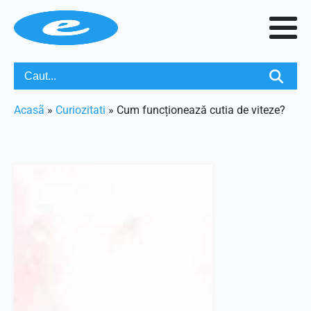
Acasã
»
Curiozitati
»
Cum funcționează cutia de viteze?