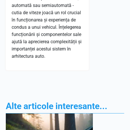
automată sau semiautomată -
cutia de viteze joacă un rol crucial
în funcționarea și experiența de
condus a unui vehicul. Înțelegerea
funcționării și componentelor sale
ajută la aprecierea complexității și
importanței acestui sistem în
arhitectura auto.
Alte articole interesante...