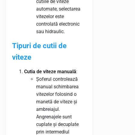
cutiile de viteze
automate, selectarea
vitezelor este
controlată electronic
sau hidraulic.
Tipuri de cutii de
viteze
Cutia de viteze manuală
:
Șoferul controlează
manual schimbarea
vitezelor folosind o
manetă de viteze și
ambreiajul.
Angrenajele sunt
cuplate și decuplate
prin intermediul