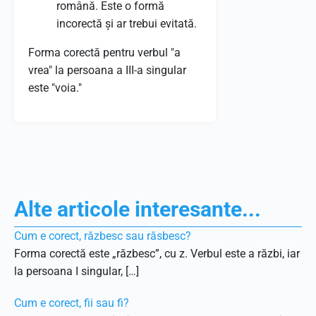
română. Este o formă
incorectă și ar trebui evitată.
Forma corectă pentru verbul "a
vrea" la persoana a III-a singular
este "voia."
Alte articole interesante...
Cum e corect, răzbesc sau răsbesc?
Forma corectă este „răzbesc”, cu z. Verbul este a răzbi, iar
la persoana I singular, […]
Cum e corect, fii sau fi?