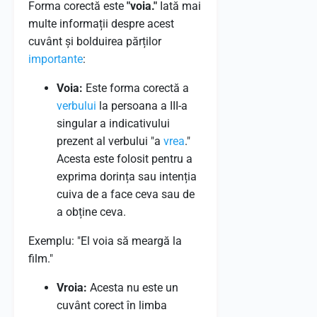
Forma corectă este
"voia."
Iată mai
multe informații despre acest
cuvânt și bolduirea părților
importante
:
Voia:
Este forma corectă a
verbului
la persoana a III-a
singular a indicativului
prezent al verbului "a
vrea
."
Acesta este folosit pentru a
exprima dorința sau intenția
cuiva de a face ceva sau de
a obține ceva.
Exemplu: "El voia să meargă la
film."
Vroia:
Acesta nu este un
cuvânt corect în limba