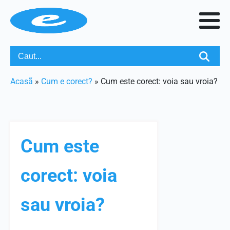
Acasã
»
Cum e corect?
»
Cum este corect: voia sau vroia?
Cum este
corect: voia
sau vroia?