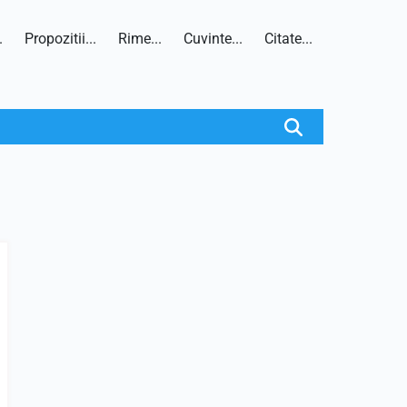
.
Propozitii...
Rime...
Cuvinte...
Citate...