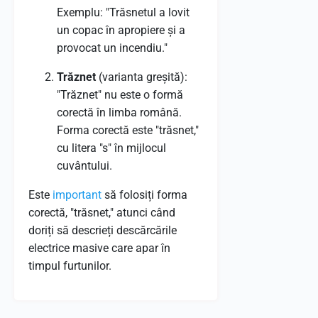
Exemplu: "Trăsnetul a lovit
un copac în apropiere și a
provocat un incendiu."
Trăznet
(varianta greșită):
"Trăznet" nu este o formă
corectă în limba română.
Forma corectă este "trăsnet,"
cu litera "s" în mijlocul
cuvântului.
Este
important
să folosiți forma
corectă, "trăsnet," atunci când
doriți să descrieți descărcările
electrice masive care apar în
timpul furtunilor.