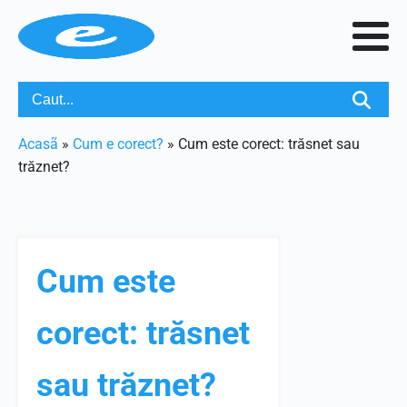
Acasã
»
Cum e corect?
»
Cum este corect: trăsnet sau
trăznet?
Cum este
corect: trăsnet
sau trăznet?