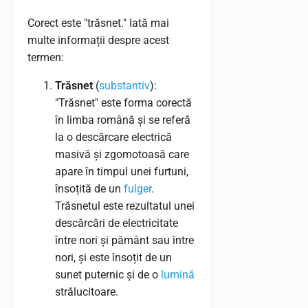
Corect este "trăsnet." Iată mai
multe informații despre acest
termen:
Trăsnet
(
substantiv
):
"Trăsnet" este forma corectă
în limba română și se referă
la o descărcare electrică
masivă și zgomotoasă care
apare în timpul unei furtuni,
însoțită de un
fulger
.
Trăsnetul este rezultatul unei
descărcări de electricitate
între nori și pământ sau între
nori, și este însoțit de un
sunet puternic și de o
lumină
strălucitoare.