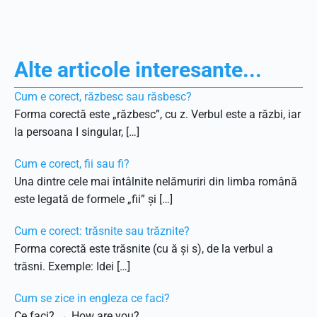
Alte articole interesante...
Cum e corect, răzbesc sau răsbesc?
Forma corectă este „răzbesc”, cu z. Verbul este a răzbi, iar
la persoana I singular, […]
Cum e corect, fii sau fi?
Una dintre cele mai întâlnite nelămuriri din limba română
este legată de formele „fii” și […]
Cum e corect: trăsnite sau trăznite?
Forma corectă este trăsnite (cu ă și s), de la verbul a
trăsni. Exemple: Idei […]
Cum se zice in engleza ce faci?
Ce faci? → How are you?