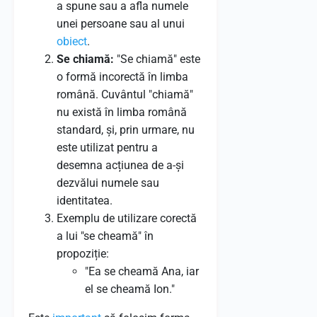
a spune sau a afla numele
unei persoane sau al unui
obiect
.
Se chiamă:
"Se chiamă" este
o formă incorectă în limba
română. Cuvântul "chiamă"
nu există în limba română
standard, și, prin urmare, nu
este utilizat pentru a
desemna acțiunea de a-și
dezvălui numele sau
identitatea.
Exemplu de utilizare corectă
a lui "se cheamă" în
propoziție:
"Ea se cheamă Ana, iar
el se cheamă Ion."