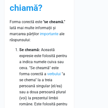
chiamă?
Forma corectă este
"se cheamă."
Iată mai multe informații și
marcarea părților
importante
ale
răspunsului:
Se cheamă:
Această
expresie este folosită pentru
a indica numele cuiva sau
ceva. "Se cheamă" este
forma corectă a
verbului
"a
se chema" la a treia
persoană singular (el/ea)
sau a doua persoană plural
(voi) la prezentul limbii
române. Este folosită pentru