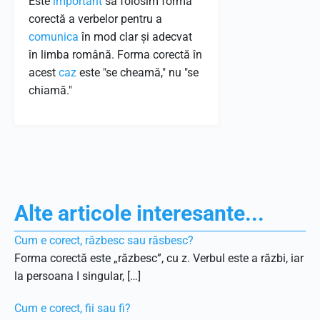
Este
important
să folosim forma
corectă a verbelor pentru a
comunica
în mod clar și adecvat
în limba română. Forma corectă în
acest
caz
este "se cheamă," nu "se
chiamă."
Alte articole interesante...
Cum e corect, răzbesc sau răsbesc?
Forma corectă este „răzbesc”, cu z. Verbul este a răzbi, iar
la persoana I singular, […]
Cum e corect, fii sau fi?