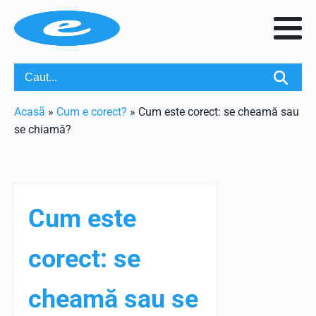
Acasã
»
Cum e corect?
»
Cum este corect: se cheamă sau
se chiamă?
Cum este
corect: se
cheamă sau se