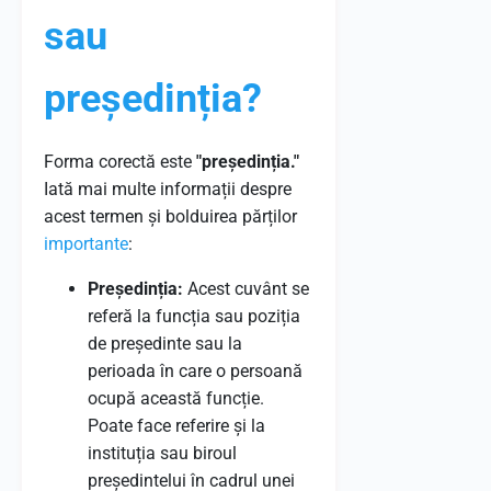
sau
președinția?
Forma corectă este
"președinția."
Iată mai multe informații despre
acest termen și bolduirea părților
importante
:
Președinția:
Acest cuvânt se
referă la funcția sau poziția
de președinte sau la
perioada în care o persoană
ocupă această funcție.
Poate face referire și la
instituția sau biroul
președintelui în cadrul unei