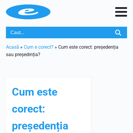
Acasã
»
Cum e corect?
»
Cum este corect: președenția
sau președinția?
Cum este
corect:
președenția