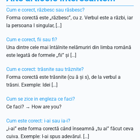
Cum e corect, răzbesc sau răsbesc?
Forma corectă este „răzbesc”, cu z. Verbul este a răzbi, iar
la persoana I singular, […]
Cum e corect, fii sau fi?
Una dintre cele mai întâlnite nelămuriri din limba română
este legată de formele „fii” și […]
Cum e corect: trăsnite sau trăznite?
Forma corectă este trăsnite (cu ă și s), de la verbul a
trăsni. Exemple: Idei […]
Cum se zice in engleza ce faci?
Ce faci? → How are you?
Cum este corect: i-ai sau ia-i?
„i-ai” este forma corectă când înseamnă „tu ai” făcut ceva
cuiva. Exemple: I-ai spus adevărul. […]