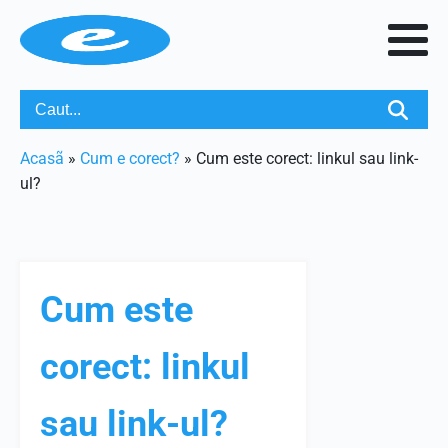
Acasã
»
Cum e corect?
»
Cum este corect: linkul sau link-
ul?
Cum este
corect: linkul
sau link-ul?