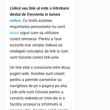
Linkul sau link-ul este o intrebare
destul de frecventa in lumea
online
.
Cu toate acestea,
majoritatea persoanelor nu sunt
exact
siguri cum sa utilizeze
corect termenul. Pentru a face
lucrurile mai simple, trebuie sa
intelegeti conceptul de link si cum
sunt folosite corect link-urile.
Un link este o conexiune intre doua
pagini web. Acestea sunt create
pentru a permite oamenilor sa
navigheze de pe o pagina pe alta.
Link-urile sunt folosite pentru a
conecta website-uri intre ele si a
facilita accesul la informatii si