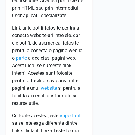
resurse utile. Acestea pot fi create
prin HTML sau prin intermediul
unor aplicatii specializate.
Link-urile pot fi folosite pentru a
conecta website-uri intre ele, dar
ele pot fi, de asemenea, folosite
pentru a conecta o pagina web la
o
parte
a aceleiasi pagini web.
Acest lucru se numeste "link
intern". Acestea sunt folosite
pentru a facilita navigarea intre
paginile unui
website
si pentru a
facilita accesul la informatii si
resurse utile.
Cu toate acestea, este
important
sa se inteleaga diferenta dintre
link si link-ul. Link-ul este forma