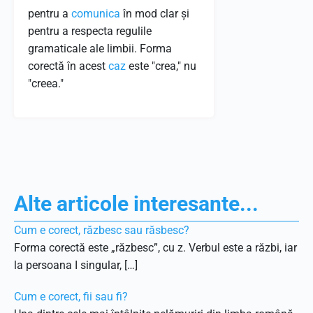
pentru a
comunica
în mod clar și
pentru a respecta regulile
gramaticale ale limbii. Forma
corectă în acest
caz
este "crea," nu
"creea."
Alte articole interesante...
Cum e corect, răzbesc sau răsbesc?
Forma corectă este „răzbesc”, cu z. Verbul este a răzbi, iar
la persoana I singular, […]
Cum e corect, fii sau fi?