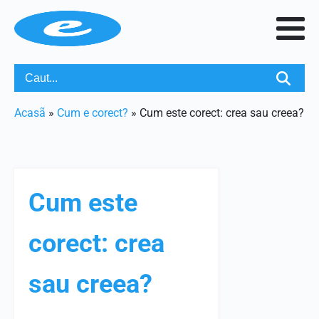
Acasã
»
Cum e corect?
»
Cum este corect: crea sau creea?
Cum este
corect: crea
sau creea?