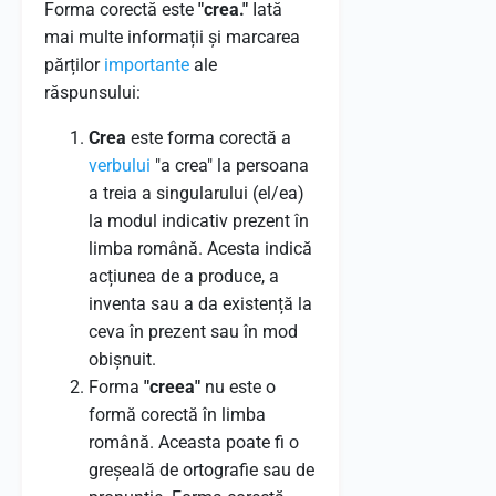
Forma corectă este
"crea."
Iată
mai multe informații și marcarea
părților
importante
ale
răspunsului:
Crea
este forma corectă a
verbului
"a crea" la persoana
a treia a singularului (el/ea)
la modul indicativ prezent în
limba română. Acesta indică
acțiunea de a produce, a
inventa sau a da existență la
ceva în prezent sau în mod
obișnuit.
Forma
"creea"
nu este o
formă corectă în limba
română. Aceasta poate fi o
greșeală de ortografie sau de