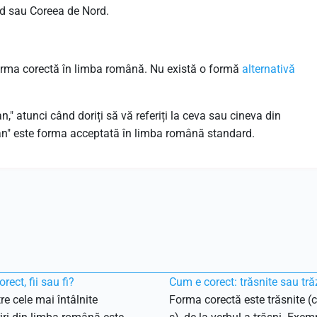
ud sau Coreea de Nord.
forma corectă în limba română. Nu există o formă
alternativă
n," atunci când doriți să vă referiți la ceva sau cineva din
an" este forma acceptată în limba română standard.
rect, fii sau fi?
Cum e corect: trăsnite sau tră
re cele mai întâlnite
Forma corectă este trăsnite (c