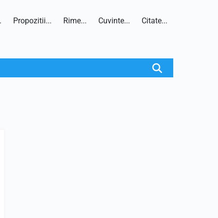
.
Propozitii...
Rime...
Cuvinte...
Citate...