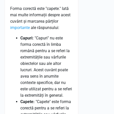
Forma corectă este "capete." Iată
mai multe informații despre acest
cuvânt și marcarea părților
importante
ale răspunsului:
Capuri:
"Capuri" nu este
forma corectă în limba
română pentru a se referi la
extremitățile sau vârfurile
obiectelor sau ale altor
lucruri. Acest cuvânt poate
avea sens în anumite
contexte specifice, dar nu
este utilizat pentru a se referi
la extremități în general.
Capete:
"Capete" este forma
corectă pentru a se referi la