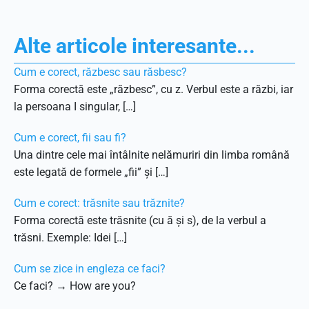
Alte articole interesante...
Cum e corect, răzbesc sau răsbesc?
Forma corectă este „răzbesc”, cu z. Verbul este a răzbi, iar
la persoana I singular, […]
Cum e corect, fii sau fi?
Una dintre cele mai întâlnite nelămuriri din limba română
este legată de formele „fii” și […]
Cum e corect: trăsnite sau trăznite?
Forma corectă este trăsnite (cu ă și s), de la verbul a
trăsni. Exemple: Idei […]
Cum se zice in engleza ce faci?
Ce faci? → How are you?