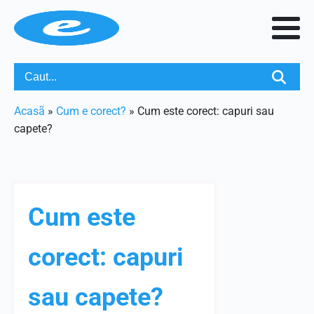
Acasã
»
Cum e corect?
»
Cum este corect: capuri sau
capete?
Cum este
corect: capuri
sau capete?