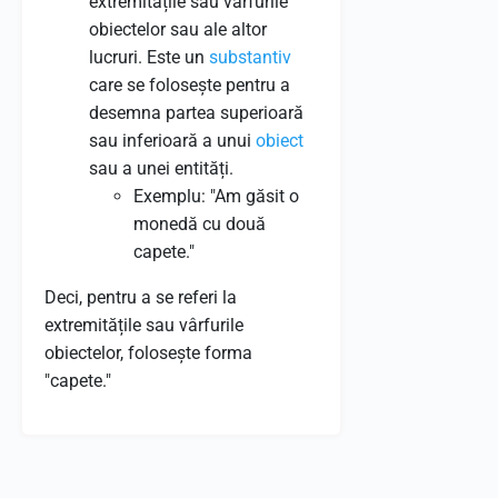
extremitățile sau vârfurile
obiectelor sau ale altor
lucruri. Este un
substantiv
care se folosește pentru a
desemna partea superioară
sau inferioară a unui
obiect
sau a unei entități.
Exemplu: "Am găsit o
monedă cu două
capete."
Deci, pentru a se referi la
extremitățile sau vârfurile
obiectelor, folosește forma
"capete."