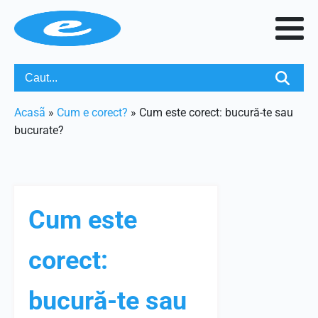
Acasã
»
Cum e corect?
»
Cum este corect: bucură-te sau
bucurate?
Cum este
corect:
bucură-te sau