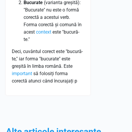
Bucurate
(varianta greșită):
"Bucurate" nu este o formă
corectă a acestui verb.
Forma corectă și comună în
acest
context
este "bucură-
te."
Deci, cuvântul corect este "bucură-
te," iar forma "bucurate" este
greșită în limba română. Este
important
să folosiți forma
corectă atunci când încurajați p
Alte articole interesante...