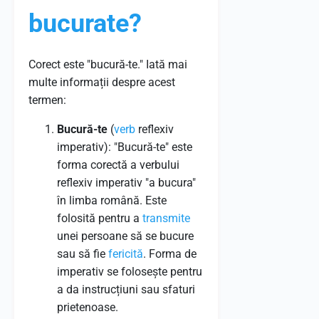
bucurate?
Corect este "bucură-te." Iată mai
multe informații despre acest
termen:
Bucură-te
(
verb
reflexiv
imperativ): "Bucură-te" este
forma corectă a verbului
reflexiv imperativ "a bucura"
în limba română. Este
folosită pentru a
transmite
unei persoane să se bucure
sau să fie
fericită
. Forma de
imperativ se folosește pentru
a da instrucțiuni sau sfaturi
prietenoase.