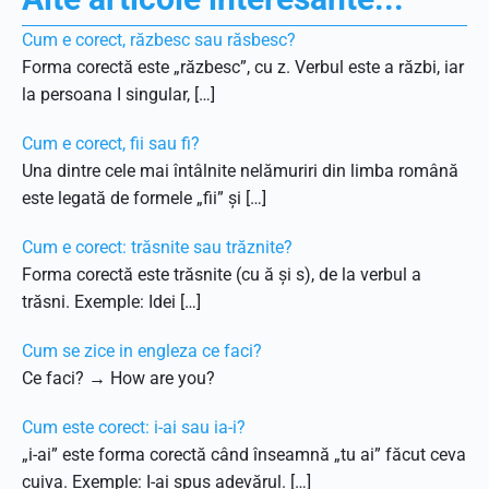
Cum e corect, răzbesc sau răsbesc?
Forma corectă este „răzbesc”, cu z. Verbul este a răzbi, iar
la persoana I singular, […]
Cum e corect, fii sau fi?
Una dintre cele mai întâlnite nelămuriri din limba română
este legată de formele „fii” și […]
Cum e corect: trăsnite sau trăznite?
Forma corectă este trăsnite (cu ă și s), de la verbul a
trăsni. Exemple: Idei […]
Cum se zice in engleza ce faci?
Ce faci? → How are you?
Cum este corect: i-ai sau ia-i?
„i-ai” este forma corectă când înseamnă „tu ai” făcut ceva
cuiva. Exemple: I-ai spus adevărul. […]