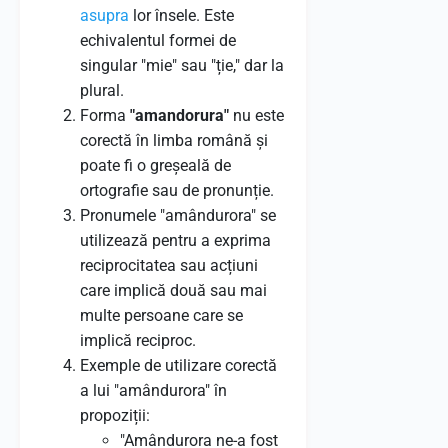
asupra
lor însele. Este
echivalentul formei de
singular "mie" sau "ție," dar la
plural.
Forma
"amandorura"
nu este
corectă în limba română și
poate fi o greșeală de
ortografie sau de pronunție.
Pronumele "amândurora" se
utilizează pentru a exprima
reciprocitatea sau acțiuni
care implică două sau mai
multe persoane care se
implică reciproc.
Exemple de utilizare corectă
a lui "amândurora" în
propoziții:
"Amândurora ne-a fost