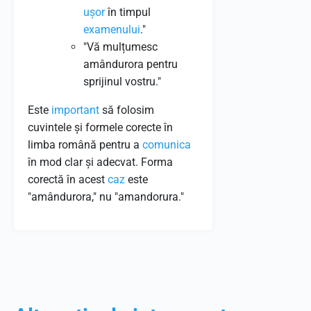
ușor
în timpul
examenului
."
"Vă mulțumesc
amândurora pentru
sprijinul vostru."
Este
important
să folosim
cuvintele și formele corecte în
limba română pentru a
comunica
în mod clar și adecvat. Forma
corectă în acest
caz
este
"amândurora," nu "amandorura."