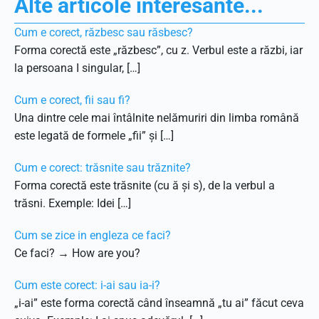
Alte articole interesante...
Cum e corect, răzbesc sau răsbesc?
Forma corectă este „răzbesc”, cu z. Verbul este a răzbi, iar
la persoana I singular, […]
Cum e corect, fii sau fi?
Una dintre cele mai întâlnite nelămuriri din limba română
este legată de formele „fii” și […]
Cum e corect: trăsnite sau trăznite?
Forma corectă este trăsnite (cu ă și s), de la verbul a
trăsni. Exemple: Idei […]
Cum se zice in engleza ce faci?
Ce faci? → How are you?
Cum este corect: i-ai sau ia-i?
„i-ai” este forma corectă când înseamnă „tu ai” făcut ceva