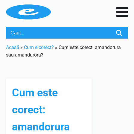
Acasã
»
Cum e corect?
»
Cum este corect: amandorura
sau amandurora?
Cum este
corect:
amandorura