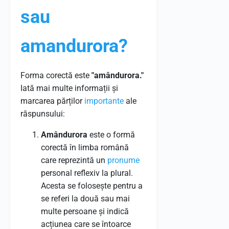
sau
amandurora?
Forma corectă este
"amândurora."
Iată mai multe informații și
marcarea părților
importante
ale
răspunsului:
Amândurora
este o formă
corectă în limba română
care reprezintă un
pronume
personal reflexiv la plural.
Acesta se folosește pentru a
se referi la două sau mai
multe persoane și indică
acțiunea care se întoarce