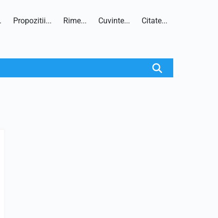
.
Propozitii...
Rime...
Cuvinte...
Citate...