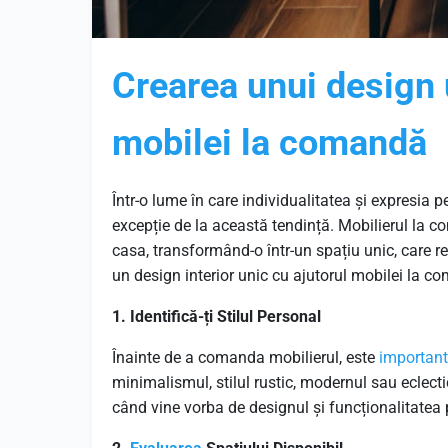
Crearea unui design u
mobilei la comandă
Într-o lume în care individualitatea și expresia 
excepție de la această tendință. Mobilierul la c
casa, transformând-o într-un spațiu unic, care ref
un design interior unic cu ajutorul mobilei la c
1. Identifică-ți Stilul Personal
Înainte de a comanda mobilierul, este
important
minimalismul, stilul rustic, modernul sau eclectic,
când vine vorba de designul și funcționalitatea p