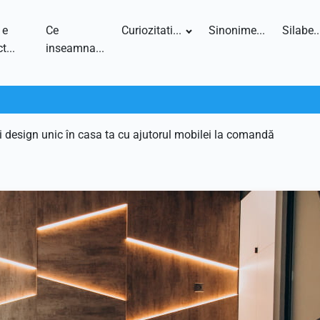
 e
Ce
Curiozitati...
Sinonime...
Silabe..
t...
inseamna...
 design unic în casa ta cu ajutorul mobilei la comandă