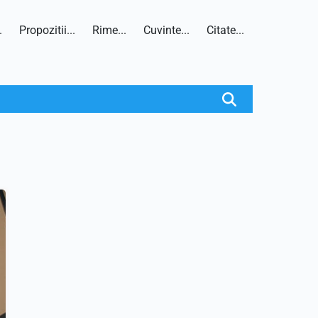
.
Propozitii...
Rime...
Cuvinte...
Citate...