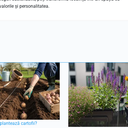
valorile și personalitatea.
lantează cartofii?