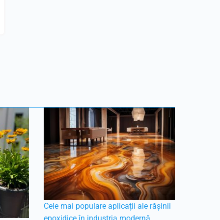
Cele mai populare aplicații ale rășinii
epoxidice în industria modernă