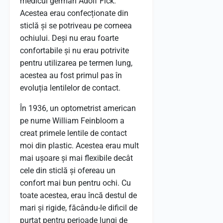
medicul german Adolf Fick.
Acestea erau confecționate din
sticlă și se potriveau pe corneea
ochiului. Deși nu erau foarte
confortabile și nu erau potrivite
pentru utilizarea pe termen lung,
acestea au fost primul pas în
evoluția lentilelor de contact.
În 1936, un optometrist american
pe nume William Feinbloom a
creat primele lentile de contact
moi din plastic. Acestea erau mult
mai ușoare și mai flexibile decât
cele din sticlă și ofereau un
confort mai bun pentru ochi. Cu
toate acestea, erau încă destul de
mari și rigide, făcându-le dificil de
purtat pentru perioade lungi de