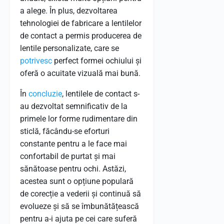
a alege. În plus, dezvoltarea
tehnologiei de fabricare a lentilelor
de contact a permis producerea de
lentile personalizate, care se
potrivesc
perfect formei ochiului și
oferă o acuitate vizuală mai bună.
În
concluzie
, lentilele de contact s-
au dezvoltat semnificativ de la
primele lor forme rudimentare din
sticlă, făcându-se eforturi
constante pentru a le face mai
confortabil de purtat și mai
sănătoase pentru ochi. Astăzi,
acestea sunt o opțiune populară
de corecție a vederii și continuă să
evolueze și să se îmbunătățească
pentru a-i ajuta pe cei care suferă