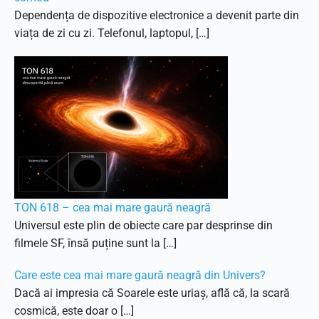
Dependența de dispozitive electronice a devenit parte din
viața de zi cu zi. Telefonul, laptopul, […]
TON 618 – cea mai mare gaură neagră
Universul este plin de obiecte care par desprinse din
filmele SF, însă puține sunt la […]
Care este cea mai mare gaură neagră din Univers?
Dacă ai impresia că Soarele este uriaș, află că, la scară
cosmică, este doar o […]