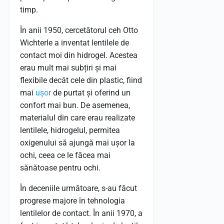
timp.
În anii 1950, cercetătorul ceh Otto
Wichterle a inventat lentilele de
contact moi din hidrogel. Acestea
erau mult mai subțiri și mai
flexibile decât cele din plastic, fiind
mai
ușor
de purtat și oferind un
confort mai bun. De asemenea,
materialul din care erau realizate
lentilele, hidrogelul, permitea
oxigenului să ajungă mai ușor la
ochi, ceea ce le făcea mai
sănătoase pentru ochi.
În deceniile următoare, s-au făcut
progrese majore în tehnologia
lentilelor de contact. În anii 1970, a