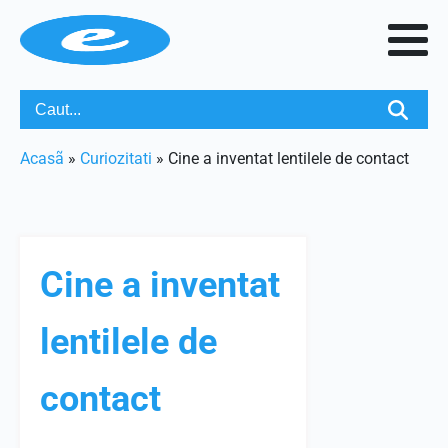
Acasã
»
Curiozitati
»
Cine a inventat lentilele de contact
Cine a inventat
lentilele de
contact