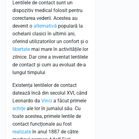
Lentilele de contact sunt un
dispozitiv medical folosit pentru
corectarea vederii. Acestea au
devenit o
alternativă
populară la
ochelarii clasici în ultimii ani,
oferind utilizatorilor un confort și o
libertate
mai mare în activitățile lor
zilnice. Dar cine a inventat lentilele
de contact și cum au evoluat de-a
lungul timpului
Existența lentilelor de contact
datează încă din secolul XVI, când
Leonardo da
Vinci
a făcut primele
schițe
ale lor în jurnalul său. Cu
toate acestea, primele lentile de
contact funcționale au fost
realizate
în anul 1887 de către