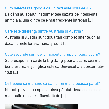
Cum detectează google că un text este scris de Ai?
De când au apărut instrumentele bazate pe inteligență
artificială, una dintre cele mai frecvente întrebări […]
Care este diferența dintre Australia și Austria?
Australia și Austria sunt două țări complet diferite, chiar
dacă numele lor seamănă și sunt […]
Câte secunde sunt de la începutul timpului până acum?
Să presupunem că de la Big Bang șipână acum, cea mai
bună estimare științifică este că Universul are aproximativ
13,8 […]
Ce trebuie să mănânc că să nu îmi mai albească părul?
Nu poți preveni complet albirea părului, deoarece de cele
mai multe ori este influențată de […]