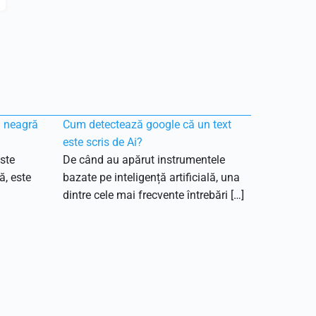
ă neagră
Cum detectează google că un text
este scris de Ai?
ste
De când au apărut instrumentele
ă, este
bazate pe inteligență artificială, una
dintre cele mai frecvente întrebări […]