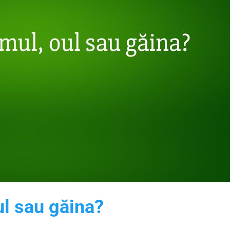
ul sau găina?