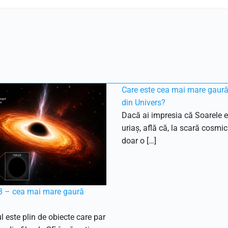
Care este cea mai mare gaur
din Univers?
Dacă ai impresia că Soarele e
uriaș, află că, la scară cosmic
doar o […]
 – cea mai mare gaură
l este plin de obiecte care par