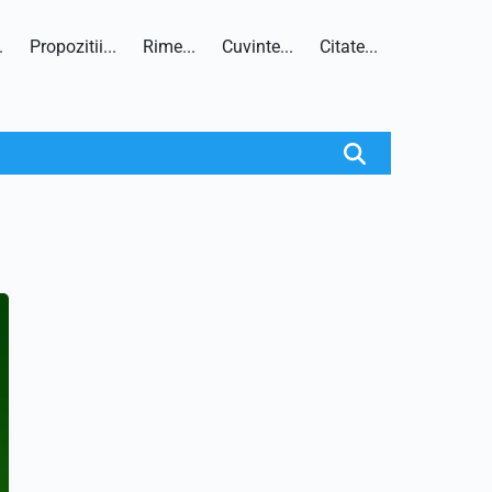
.
Propozitii...
Rime...
Cuvinte...
Citate...