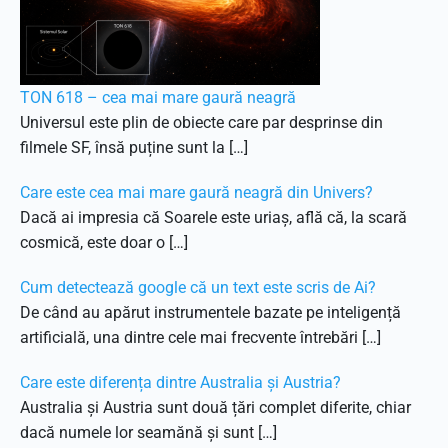
TON 618 – cea mai mare gaură neagră
Universul este plin de obiecte care par desprinse din
filmele SF, însă puține sunt la […]
Care este cea mai mare gaură neagră din Univers?
Dacă ai impresia că Soarele este uriaș, află că, la scară
cosmică, este doar o […]
Cum detectează google că un text este scris de Ai?
De când au apărut instrumentele bazate pe inteligență
artificială, una dintre cele mai frecvente întrebări […]
Care este diferența dintre Australia și Austria?
Australia și Austria sunt două țări complet diferite, chiar
dacă numele lor seamănă și sunt […]