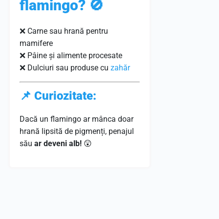
flamingo? 🚫
❌ Carne sau hrană pentru
mamifere
❌ Pâine și alimente procesate
❌ Dulciuri sau produse cu
zahăr
📌 Curiozitate:
Dacă un flamingo ar mânca doar
hrană lipsită de pigmenți, penajul
său
ar deveni alb!
😲