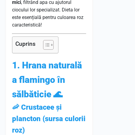
mici
, filtrând apa cu ajutorul
ciocului lor specializat. Dieta lor
este esențială pentru culoarea roz
caracteristică!
Cuprins
1. Hrana naturală
a flamingo în
sălbăticie 🌊
🦐 Crustacee și
plancton (sursa culorii
roz)