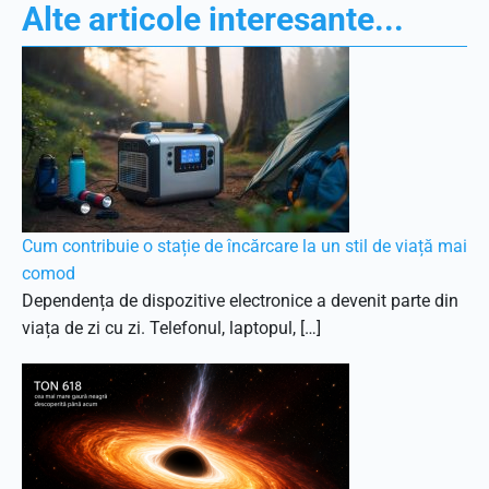
Alte articole interesante...
Cum contribuie o stație de încărcare la un stil de viață mai
comod
Dependența de dispozitive electronice a devenit parte din
viața de zi cu zi. Telefonul, laptopul, […]