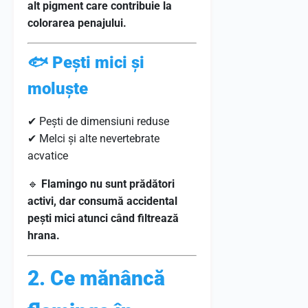
alt pigment care contribuie la
colorarea penajului.
🐟 Pești mici și
moluște
✔ Pești de dimensiuni reduse
✔ Melci și alte nevertebrate
acvatice
🔹
Flamingo nu sunt prădători
activi, dar consumă accidental
pești mici atunci când filtrează
hrana.
2. Ce mănâncă