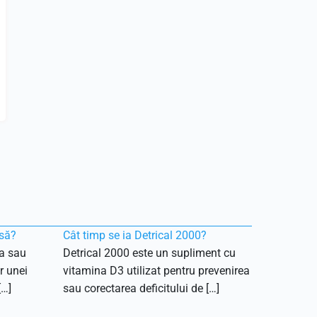
rsă?
Cât timp se ia Detrical 2000?
ea sau
Detrical 2000 este un supliment cu
r unei
vitamina D3 utilizat pentru prevenirea
[…]
sau corectarea deficitului de […]