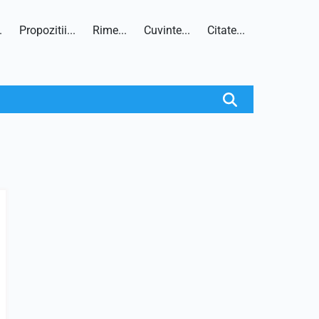
.
Propozitii...
Rime...
Cuvinte...
Citate...