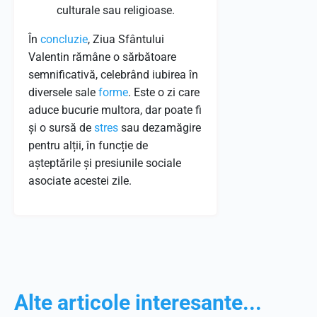
culturale sau religioase.
În
concluzie
, Ziua Sfântului
Valentin rămâne o sărbătoare
semnificativă, celebrând iubirea în
diversele sale
forme
. Este o zi care
aduce bucurie multora, dar poate fi
și o sursă de
stres
sau dezamăgire
pentru alții, în funcție de
așteptările și presiunile sociale
asociate acestei zile.
Alte articole interesante...