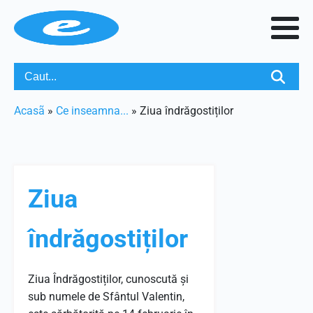
Acasã
»
Ce inseamna...
»
Ziua îndrăgostiților
Ziua
îndrăgostiților
Ziua Îndrăgostiților, cunoscută și
sub numele de Sfântul Valentin,