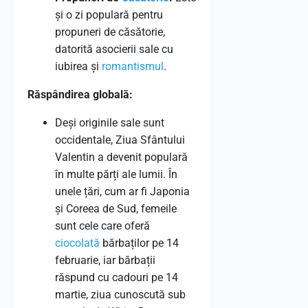
și o zi populară pentru
propuneri de căsătorie,
datorită asocierii sale cu
iubirea și
romantismul
.
Răspândirea globală:
Deși originile sale sunt
occidentale, Ziua Sfântului
Valentin a devenit populară
în multe părți ale lumii. În
unele țări, cum ar fi Japonia
și Coreea de Sud, femeile
sunt cele care oferă
ciocolată
bărbaților pe 14
februarie, iar bărbații
răspund cu cadouri pe 14
martie, ziua cunoscută sub