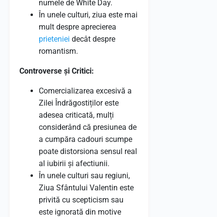
numele de White Day.
În unele culturi, ziua este mai
mult despre aprecierea
prieteniei
decât despre
romantism.
Controverse și Critici:
Comercializarea excesivă a
Zilei Îndrăgostiților este
adesea criticată, mulți
considerând că presiunea de
a cumpăra cadouri scumpe
poate distorsiona sensul real
al iubirii și afectiunii.
În unele culturi sau regiuni,
Ziua Sfântului Valentin este
privită cu scepticism sau
este ignorată din motive