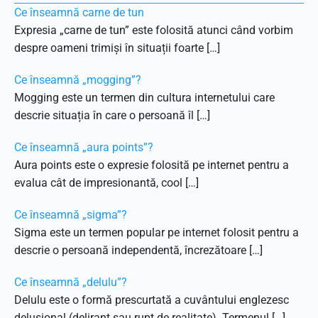
Ce înseamnă carne de tun
Expresia „carne de tun” este folosită atunci când vorbim
despre oameni trimiși în situații foarte […]
Ce înseamnă „mogging”?
Mogging este un termen din cultura internetului care
descrie situația în care o persoană îl […]
Ce înseamnă „aura points”?
Aura points este o expresie folosită pe internet pentru a
evalua cât de impresionantă, cool […]
Ce înseamnă „sigma”?
Sigma este un termen popular pe internet folosit pentru a
descrie o persoană independentă, încrezătoare […]
Ce înseamnă „delulu”?
Delulu este o formă prescurtată a cuvântului englezesc
delusional (delirant sau rupt de realitate). Termenul […]