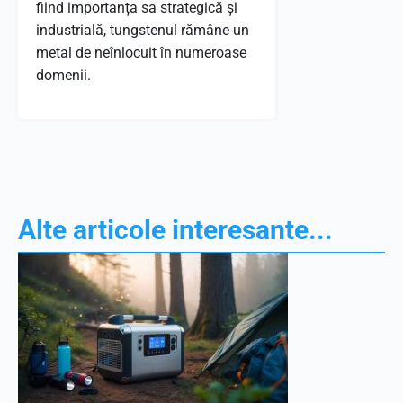
fiind importanța sa strategică și
industrială, tungstenul rămâne un
metal de neînlocuit în numeroase
domenii.
Alte articole interesante...