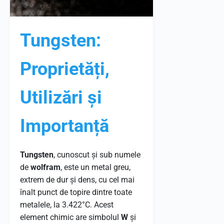
Tungsten:
Proprietăți,
Utilizări și
Importanță
Tungsten
, cunoscut și sub numele
de
wolfram
, este un metal greu,
extrem de dur și dens, cu cel mai
înalt punct de topire dintre toate
metalele, la 3.422°C. Acest
element chimic are simbolul
W
și