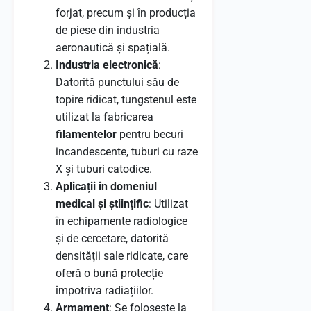
forjat, precum și în producția
de piese din industria
aeronautică și spațială.
Industria electronică
:
Datorită punctului său de
topire ridicat, tungstenul este
utilizat la fabricarea
filamentelor
pentru becuri
incandescente, tuburi cu raze
X și tuburi catodice.
Aplicații în domeniul
medical și științific
: Utilizat
în echipamente radiologice
și de cercetare, datorită
densității sale ridicate, care
oferă o bună protecție
împotriva radiațiilor.
Armament
: Se folosește la