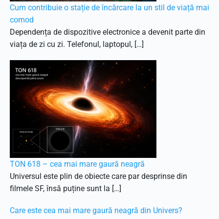
Cum contribuie o stație de încărcare la un stil de viață mai
comod
Dependența de dispozitive electronice a devenit parte din
viața de zi cu zi. Telefonul, laptopul, […]
TON 618 – cea mai mare gaură neagră
Universul este plin de obiecte care par desprinse din
filmele SF, însă puține sunt la […]
Care este cea mai mare gaură neagră din Univers?