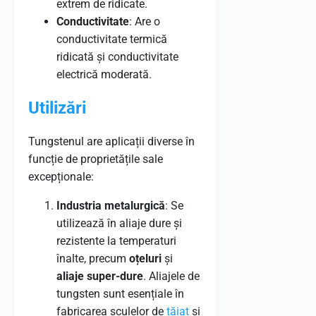
extrem de ridicate.
Conductivitate
: Are o
conductivitate termică
ridicată și conductivitate
electrică moderată.
Utilizări
Tungstenul are aplicații diverse în
funcție de proprietățile sale
excepționale:
Industria metalurgică
: Se
utilizează în aliaje dure și
rezistente la temperaturi
înalte, precum
oțeluri
și
aliaje super-dure
. Aliajele de
tungsten sunt esențiale în
fabricarea sculelor de
tăiat
și