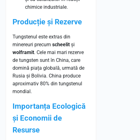
chimice industriale.
Producție și Rezerve
Tungstenul este extras din
minereuri precum
scheelit
și
wolframit
. Cele mai mari rezerve
de tungsten sunt în China, care
domină piața globală, urmată de
Rusia și Bolivia. China produce
aproximativ 80% din tungstenul
mondial.
Importanța Ecologică
și Economii de
Resurse