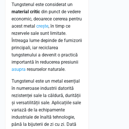
Tungstenul este considerat un
material critic
din punct de vedere
economic, deoarece cererea pentru
acest metal
crește
, în timp ce
rezervele sale sunt limitate.
Întreaga lume depinde de furnizorii
principali, iar reciclarea
tungstenului a devenit o practică
importantă în reducerea presiunii
asupra
resurselor naturale.
Tungstenul este un metal esențial
în numeroase industrii datorită
rezistenței sale la căldură, durității
și versatilității sale. Aplicațiile sale
variază de la echipamente
industriale de înaltă tehnologie,
până la bijuterii de zi cu zi. Dată