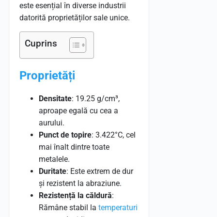
este esențial în diverse industrii
datorită proprietăților sale unice.
Cuprins
Proprietăți
Densitate
: 19.25 g/cm³,
aproape egală cu cea a
aurului.
Punct de topire
: 3.422°C, cel
mai înalt dintre toate
metalele.
Duritate
: Este extrem de dur
și rezistent la abraziune.
Rezistență la căldură
:
Rămâne stabil la
temperaturi