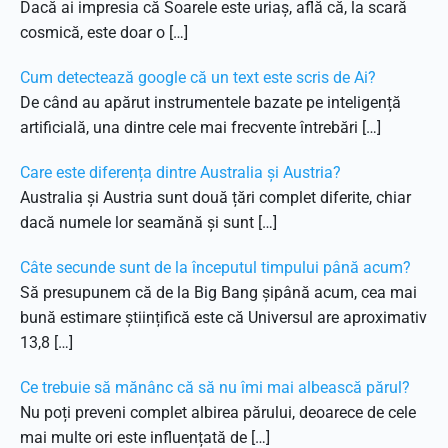
Dacă ai impresia că Soarele este uriaș, află că, la scară
cosmică, este doar o […]
Cum detectează google că un text este scris de Ai?
De când au apărut instrumentele bazate pe inteligență
artificială, una dintre cele mai frecvente întrebări […]
Care este diferența dintre Australia și Austria?
Australia și Austria sunt două țări complet diferite, chiar
dacă numele lor seamănă și sunt […]
Câte secunde sunt de la începutul timpului până acum?
Să presupunem că de la Big Bang șipână acum, cea mai
bună estimare științifică este că Universul are aproximativ
13,8 […]
Ce trebuie să mănânc că să nu îmi mai albească părul?
Nu poți preveni complet albirea părului, deoarece de cele
mai multe ori este influențată de […]