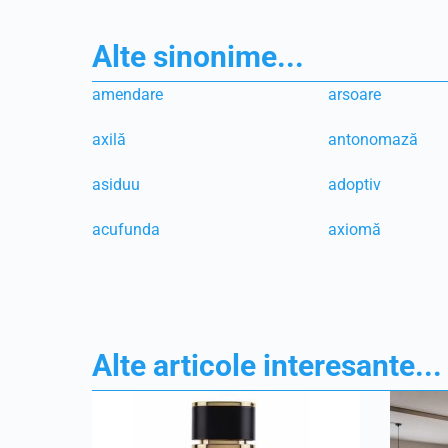
Alte sinonime...
amendare
arsoare
axilă
antonomază
asiduu
adoptiv
acufunda
axiomă
Alte articole interesante...