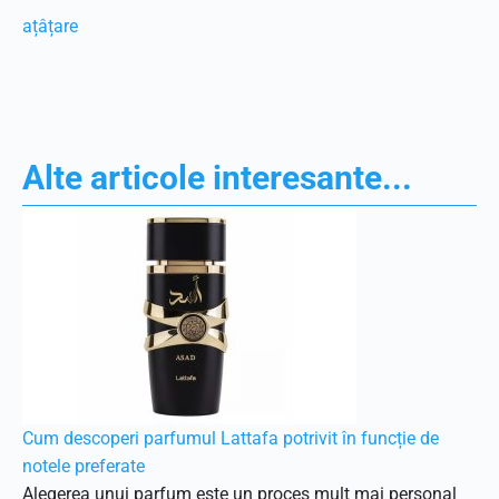
ațâțare
Alte articole interesante...
Cum descoperi parfumul Lattafa potrivit în funcție de
notele preferate
Alegerea unui parfum este un proces mult mai personal