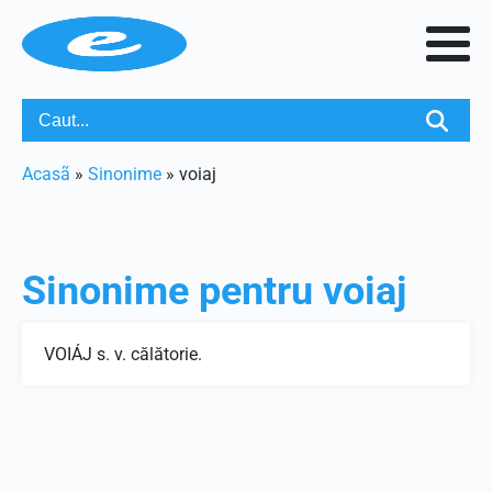
Acasã
»
Sinonime
»
voiaj
Sinonime pentru
voiaj
VOIÁJ s. v. călătorie.