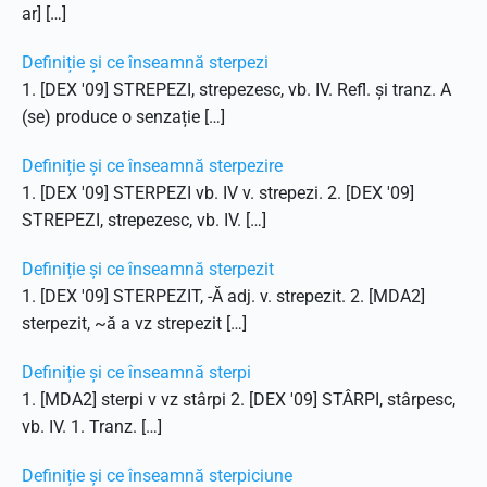
ar] […]
Definiție și ce înseamnă sterpezi
1. [DEX '09] STREPEZI, strepezesc, vb. IV. Refl. și tranz. A
(se) produce o senzație […]
Definiție și ce înseamnă sterpezire
1. [DEX '09] STERPEZI vb. IV v. strepezi. 2. [DEX '09]
STREPEZI, strepezesc, vb. IV. […]
Definiție și ce înseamnă sterpezit
1. [DEX '09] STERPEZIT, -Ă adj. v. strepezit. 2. [MDA2]
sterpezit, ~ă a vz strepezit […]
Definiție și ce înseamnă sterpi
1. [MDA2] sterpi v vz stârpi 2. [DEX '09] STÂRPI, stârpesc,
vb. IV. 1. Tranz. […]
Definiție și ce înseamnă sterpiciune