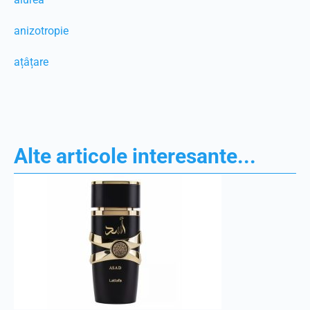
anizotropie
ațâțare
Alte articole interesante...