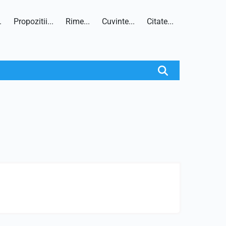
.
Propozitii...
Rime...
Cuvinte...
Citate...