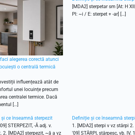
[MDA2] sterpetar sm [At: H XII
Pl: ~i / E: sterpet + -ar] […]
aci alegerea corectă atunci
ocuiești o centrală termică
nvestiții influențează atât de
fortul unei locuințe precum
ea centralei termice. Dacă
entul […]
e și ce înseamnă sterpezit
Definiție și ce înseamnă sterp
'09] STERPEZIT, -Ă adj. v.
1. [MDA2] sterpi v vz stârpi 2
t. 2. [MDA2] sterpezit, ~ă a vz
'09] STÂRPI, stârpesc, vb. IV. 