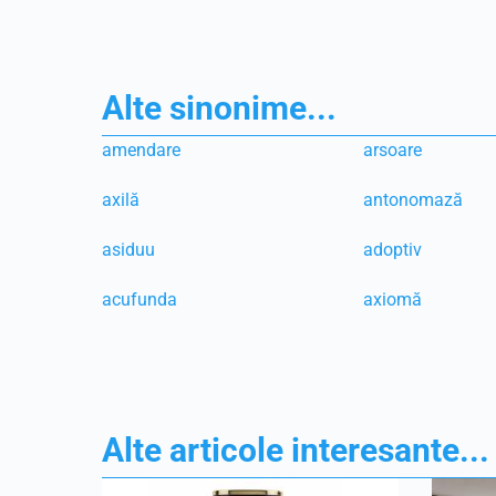
Alte sinonime...
amendare
arsoare
axilă
antonomază
asiduu
adoptiv
acufunda
axiomă
Alte articole interesante...