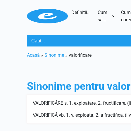
Definitii...
Cum
Cum
sa...
corec
Acasã
»
Sinonime
»
valorificare
Sinonime pentru
valor
VALORIFICÁRE s. 1. exploatare. 2. fructificare, (li
VALORIFICÁ vb. 1. v. exploata. 2. a fructifica, (liv