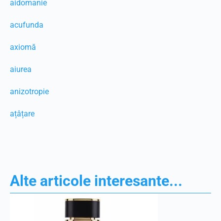
aidomanie
acufunda
axiomă
aiurea
anizotropie
ațâțare
Alte articole interesante...