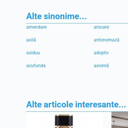
Alte sinonime...
amendare
arsoare
axilă
antonomază
asiduu
adoptiv
acufunda
axiomă
Alte articole interesante...