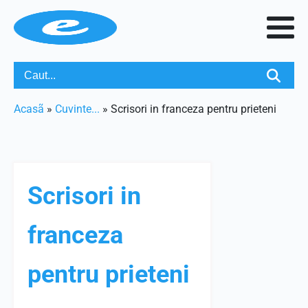
Acasã
»
Cuvinte...
»
Scrisori in franceza pentru prieteni
Scrisori in
franceza
pentru prieteni