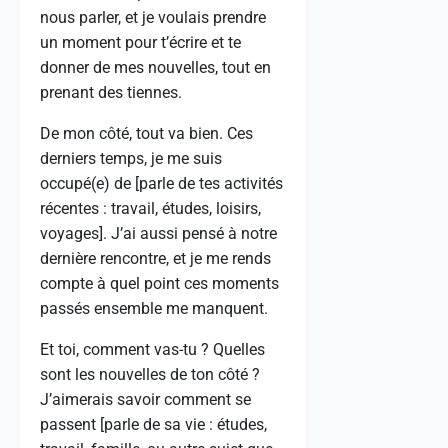
nous parler, et je voulais prendre
un moment pour t’écrire et te
donner de mes nouvelles, tout en
prenant des tiennes.
De mon côté, tout va bien. Ces
derniers temps, je me suis
occupé(e) de [parle de tes activités
récentes : travail, études, loisirs,
voyages]. J’ai aussi pensé à notre
dernière rencontre, et je me rends
compte à quel point ces moments
passés ensemble me manquent.
Et toi, comment vas-tu ? Quelles
sont les nouvelles de ton côté ?
J’aimerais savoir comment se
passent [parle de sa vie : études,