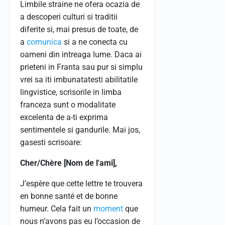
Limbile straine ne ofera ocazia de
a descoperi culturi si traditii
diferite si, mai presus de toate, de
a
comunica
si a ne conecta cu
oameni din intreaga lume. Daca ai
prieteni in Franta sau pur si simplu
vrei sa iti imbunatatesti abilitatile
lingvistice, scrisorile in limba
franceza sunt o modalitate
excelenta de a-ti exprima
sentimentele si gandurile. Mai jos,
gasesti scrisoare:
Cher/Chère [Nom de l'ami],
J’espère que cette lettre te trouvera
en bonne santé et de bonne
humeur. Cela fait un
moment
que
nous n’avons pas eu l’occasion de