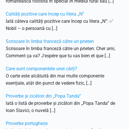
românească folosită în special în mediul rural sau […]
Calități pozitive care încep cu litera „N”
Iată câteva calități pozitive care încep cu litera „N”: ✅
Nobil – o persoană cu […]
Scrisoare în limba franceză către un prieten
Scrisoare în limba franceză către un prieten: Cher ami,
Comment ça va? J'espère que tu vas bien et que […]
Care sunt componentele unei cărți?
O carte este alcătuită din mai multe componente
esențiale, atât din punct de vedere fizic, […]
Proverbe și zicători din „Popa Tanda”
Iată o listă de proverbe și zicători din „Popa Tanda” de
Ioan Slavici, o nuvelă […]
Proverbe portugheze