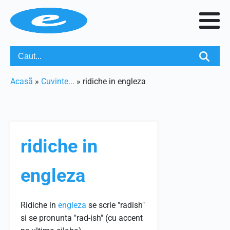
Acasã
»
Cuvinte...
»
ridiche in engleza
ridiche in
engleza
Ridiche in
engleza
se scrie "radish"
si se pronunta "rad-ish" (cu accent