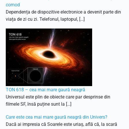
comod
Dependența de dispozitive electronice a devenit parte din
viața de zi cu zi. Telefonul, laptopul, […]
TON 618 – cea mai mare gaură neagră
Universul este plin de obiecte care par desprinse din
filmele SF, însă puține sunt la […]
Care este cea mai mare gaură neagră din Univers?
Dacă ai impresia că Soarele este uriaș, află că, la scară