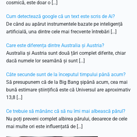
cosmică, este doar o […]
Cum detectează google că un text este scris de Ai?
De când au apărut instrumentele bazate pe inteligență
artificială, una dintre cele mai frecvente întrebări […]
Care este diferența dintre Australia și Austria?
Australia și Austria sunt două țări complet diferite, chiar
dacă numele lor seamănă și sunt […]
Câte secunde sunt de la începutul timpului până acum?
Să presupunem că de la Big Bang șipână acum, cea mai
bună estimare științifică este că Universul are aproximativ
13,8 […]
Ce trebuie să mănânc că să nu îmi mai albească părul?
Nu poți preveni complet albirea părului, deoarece de cele
mai multe ori este influențată de […]