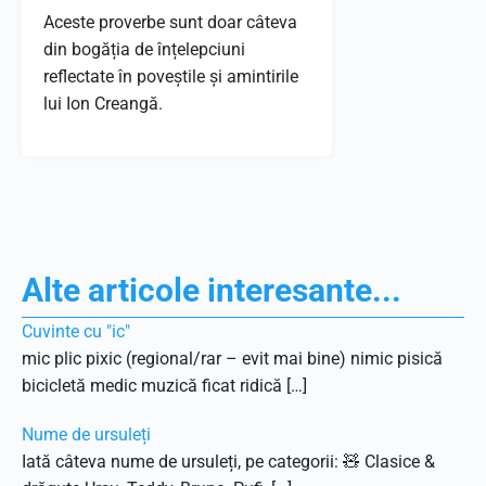
Aceste proverbe sunt doar câteva
din bogăția de înțelepciuni
reflectate în poveștile și amintirile
lui Ion Creangă.
Alte articole interesante...
Cuvinte cu "ic"
mic plic pixic (regional/rar – evit mai bine) nimic pisică
bicicletă medic muzică ficat ridică […]
Nume de ursuleți
Iată câteva nume de ursuleți, pe categorii: 🧸 Clasice &