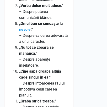
„Vorba dulce mult aduce.”
– Despre puterea
comunicării blânde.
„Omul bun se cunoaște la
nevoie
.”
– Despre valoarea adevărată
a unui caracter.
„Nu tot ce zboară se
mănâncă.”
– Despre aparențe
înșelătoare.
„Cine sapă groapa altuia
cade singur în ea.”
– Despre întoarcerea răului
împotriva celui care l-a
plănuit.
„Graba strică treaba.”