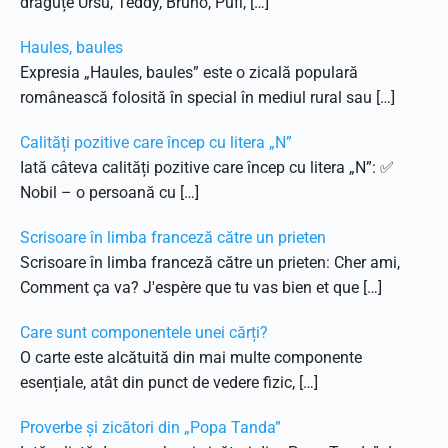
drăguțe Ursu, Teddy, Bruno, Pufi, […]
Haules, baules
Expresia „Haules, baules” este o zicală populară
românească folosită în special în mediul rural sau […]
Calități pozitive care încep cu litera „N”
Iată câteva calități pozitive care încep cu litera „N”: ✅
Nobil – o persoană cu […]
Scrisoare în limba franceză către un prieten
Scrisoare în limba franceză către un prieten: Cher ami,
Comment ça va? J'espère que tu vas bien et que […]
Care sunt componentele unei cărți?
O carte este alcătuită din mai multe componente
esențiale, atât din punct de vedere fizic, […]
Proverbe și zicători din „Popa Tanda”