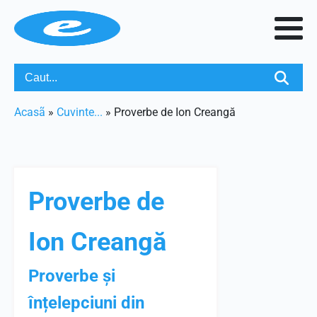
Acasã
»
Cuvinte...
»
Proverbe de Ion Creangă
Proverbe de
Ion Creangă
Proverbe și
înțelepciuni din