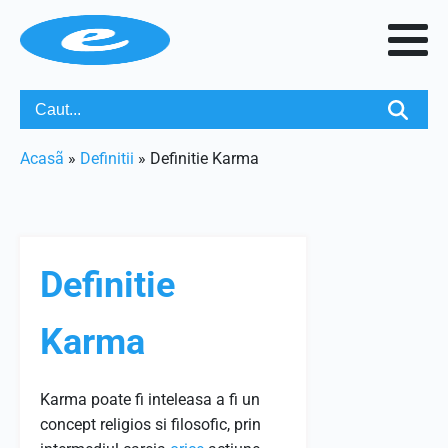
Acasã
»
Definitii
»
Definitie Karma
Definitie
Karma
Karma poate fi inteleasa a fi un
concept religios si filosofic, prin