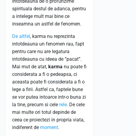
intotdeauna de o profunzime
spirituala destul de adanca, pentru
a intelege mult mai bine ce
inseamna un astfel de fenomen.
De altfel
, karma nu reprezinta
intotdeauna un fenomen rau, fapt
pentru care nu are legatura
intotdeauna cu ideea de “pacat”.
Mai mut de atat,
karma
nu poate fi
considerata a fi o pedeapsa, ci
aceasta poate fi considerata a fi o
lege a firii. Astfel ca, faptele bune
se vor putea intoarce intr-o buna zi
la tine, precum si cele
rele
. De cele
mai multe ori totul depinde de
ceea ce proiectezi in propria viata,
indiferent de
moment
.