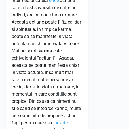
intermediul careia
orice
actiune
care a fost savarsita de catre un
individ, are in mod clar o urmare.
Aceasta actiune poate fi fizica, dar
si spirituala, in timp ce karma
poate sa se manifeste in viata
actuala sau chiar in viata viitoare.
Mai pe scurt,
karma
este
echivalentul “actiunii”. Asadar,
aceasta se poate manifesta chiar
in viata actuala, insa mult mai
tarziu decat multe persoane ar
crede, dar si in viata urmatoare, in
momentul in care conditiile sunt
propice. Din cauza ca nimeni nu
stie cand se intoarce karma, multe
persoane uita de propriile actiuni,
fapt pentru care este
nevoie