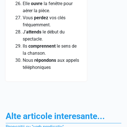
Elle
ouvre
la fenêtre pour
aérer la pièce.
Vous
perdez
vos clés
fréquemment.
J'
attends
le début du
spectacle.
Ils
comprennent
le sens de
la chanson.
Nous
répondons
aux appels
téléphoniques
Alte articole interesante...
Propoziții cu "verb predicativ"