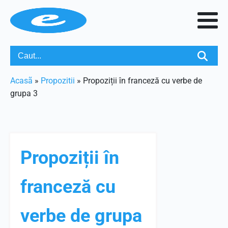
Acasã
»
Propozitii
»
Propoziții în franceză cu verbe de
grupa 3
Propoziții în
franceză cu
verbe de grupa