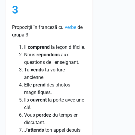
3
Propoziții în franceză cu
verbe
de
grupa 3
Il
comprend
la leçon difficile.
Nous
répondons
aux
questions de l'enseignant.
Tu
vends
ta voiture
ancienne.
Elle
prend
des photos
magnifiques.
Ils
ouvrent
la porte avec une
clé.
Vous
perdez
du temps en
discutant.
J'
attends
ton appel depuis