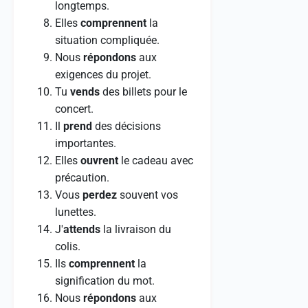
longtemps.
Elles
comprennent
la
situation compliquée.
Nous
répondons
aux
exigences du projet.
Tu
vends
des billets pour le
concert.
Il
prend
des décisions
importantes.
Elles
ouvrent
le cadeau avec
précaution.
Vous
perdez
souvent vos
lunettes.
J'
attends
la livraison du
colis.
Ils
comprennent
la
signification du mot.
Nous
répondons
aux