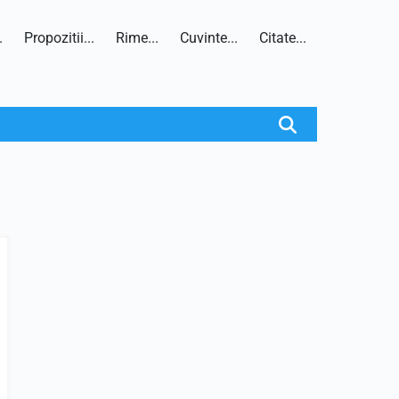
.
Propozitii...
Rime...
Cuvinte...
Citate...