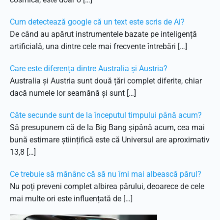
Cum detectează google că un text este scris de Ai?
De când au apărut instrumentele bazate pe inteligență
artificială, una dintre cele mai frecvente întrebări […]
Care este diferența dintre Australia și Austria?
Australia și Austria sunt două țări complet diferite, chiar
dacă numele lor seamănă și sunt […]
Câte secunde sunt de la începutul timpului până acum?
Să presupunem că de la Big Bang șipână acum, cea mai
bună estimare științifică este că Universul are aproximativ
13,8 […]
Ce trebuie să mănânc că să nu îmi mai albească părul?
Nu poți preveni complet albirea părului, deoarece de cele
mai multe ori este influențată de […]