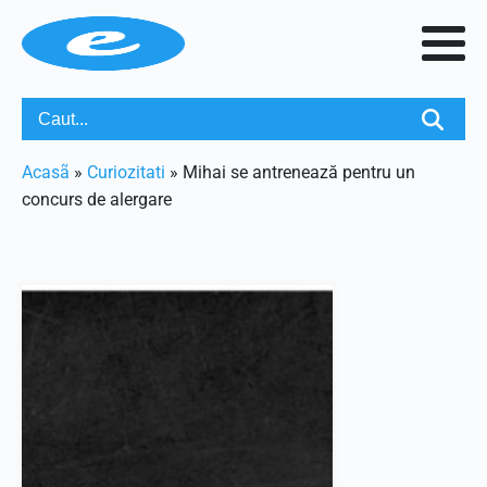
Acasã
»
Curiozitati
»
Mihai se antrenează pentru un
concurs de alergare