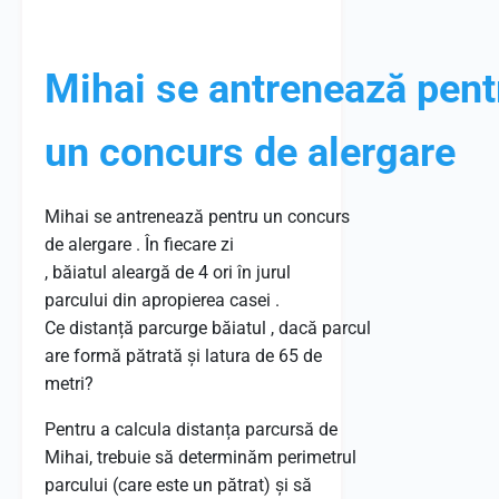
Mihai se antrenează pent
un concurs de alergare
Mihai
se
antrenează
pentru un concurs
de alergare .
În
fiecare zi
,
băiatul
aleargă
de 4 ori
în
jurul
parcului
din
apropierea
casei
.
Ce
distanță
parcurge
băiatul
,
dacă
parcul
are
formă
pătrată
și
latura
de 65 de
metri?
Pentru a calcula distanța parcursă de
Mihai, trebuie să determinăm perimetrul
parcului (care este un pătrat) și să