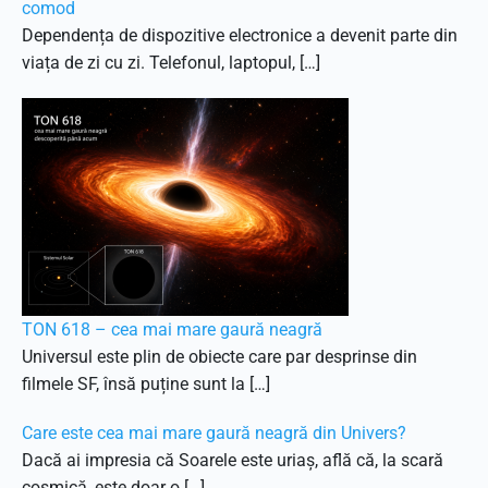
comod
Dependența de dispozitive electronice a devenit parte din
viața de zi cu zi. Telefonul, laptopul, […]
TON 618 – cea mai mare gaură neagră
Universul este plin de obiecte care par desprinse din
filmele SF, însă puține sunt la […]
Care este cea mai mare gaură neagră din Univers?
Dacă ai impresia că Soarele este uriaș, află că, la scară
cosmică, este doar o […]