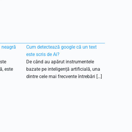
ă neagră
Cum detectează google că un text
este scris de Ai?
ste
De când au apărut instrumentele
ă, este
bazate pe inteligență artificială, una
dintre cele mai frecvente întrebări […]