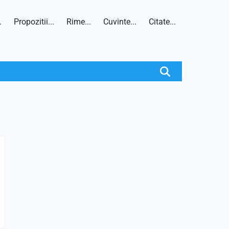
.
Propozitii...
Rime...
Cuvinte...
Citate...