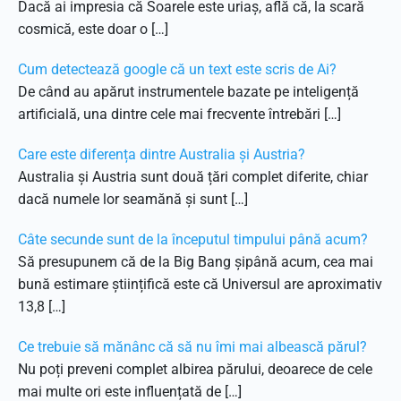
Dacă ai impresia că Soarele este uriaș, află că, la scară
cosmică, este doar o […]
Cum detectează google că un text este scris de Ai?
De când au apărut instrumentele bazate pe inteligență
artificială, una dintre cele mai frecvente întrebări […]
Care este diferența dintre Australia și Austria?
Australia și Austria sunt două țări complet diferite, chiar
dacă numele lor seamănă și sunt […]
Câte secunde sunt de la începutul timpului până acum?
Să presupunem că de la Big Bang șipână acum, cea mai
bună estimare științifică este că Universul are aproximativ
13,8 […]
Ce trebuie să mănânc că să nu îmi mai albească părul?
Nu poți preveni complet albirea părului, deoarece de cele
mai multe ori este influențată de […]