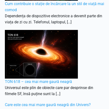
Cum contribuie o stație de încărcare la un stil de viață mai
comod
Dependența de dispozitive electronice a devenit parte din
viața de zi cu zi. Telefonul, laptopul, […]
TON 618 – cea mai mare gaură neagră
Universul este plin de obiecte care par desprinse din
filmele SF, însă puține sunt la […]
Care este cea mai mare gaură neagră din Univers?