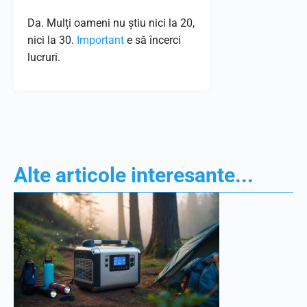
Da. Mulți oameni nu știu nici la 20,
nici la 30.
Important
e să încerci
lucruri.
Alte articole interesante...