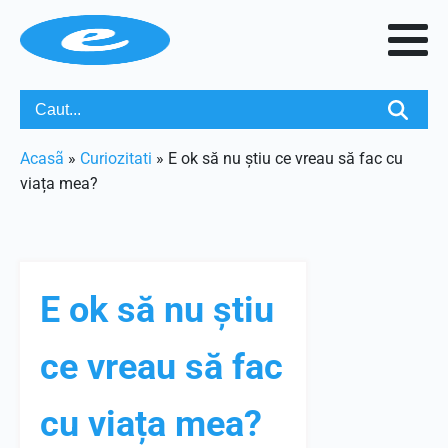
Acasã
»
Curiozitati
»
E ok să nu știu ce vreau să fac cu
viața mea?
E ok să nu știu
ce vreau să fac
cu viața mea?