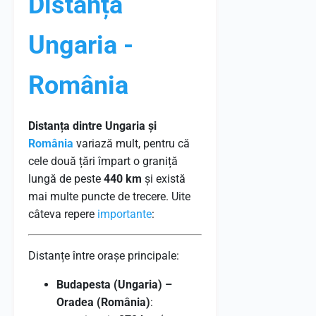
Distanță
Ungaria -
România
Distanța dintre Ungaria și
România
variază mult, pentru că
cele două țări împart o graniță
lungă de peste
440 km
și există
mai multe puncte de trecere. Uite
câteva repere
importante
:
Distanțe între orașe principale:
Budapesta (Ungaria) –
Oradea (România)
: