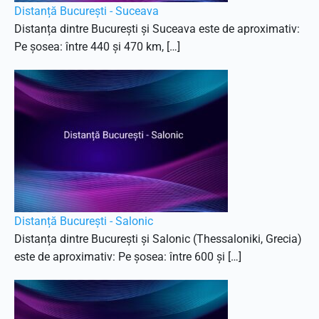
Distanță București - Suceava
Distanța dintre București și Suceava este de aproximativ:
Pe șosea: între 440 și 470 km, […]
Distanță București - Salonic
Distanța dintre București și Salonic (Thessaloniki, Grecia)
este de aproximativ: Pe șosea: între 600 și […]