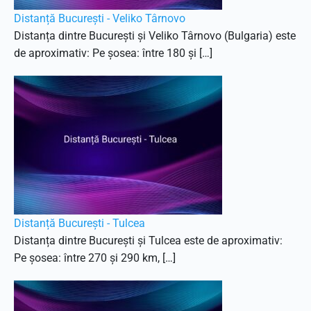
Distanță București - Veliko Târnovo
Distanța dintre București și Veliko Târnovo (Bulgaria) este
de aproximativ: Pe șosea: între 180 și […]
Distanță București - Tulcea
Distanța dintre București și Tulcea este de aproximativ:
Pe șosea: între 270 și 290 km, […]