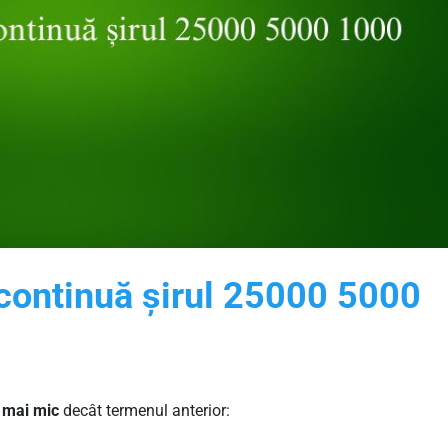
 continuă șirul 25000 5000
i mai mic
decât termenul anterior: