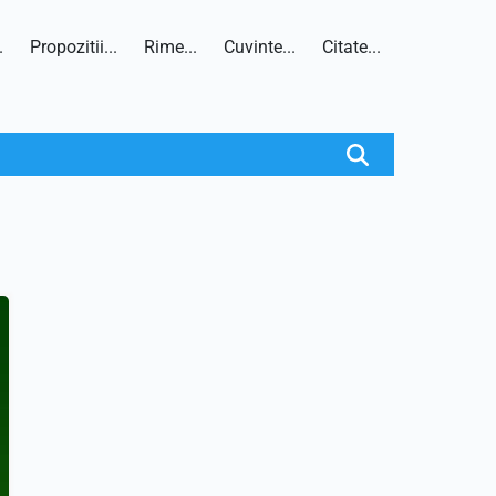
.
Propozitii...
Rime...
Cuvinte...
Citate...