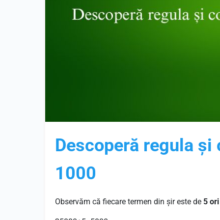
Descoperă regula și
1000
Observăm că fiecare termen din șir este de
5 or