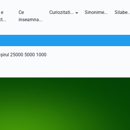
 e
Ce
Curiozitati...
Sinonime...
Silabe..
t...
inseamna...
 șirul 25000 5000 1000