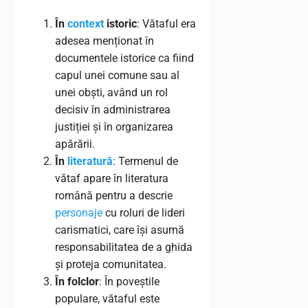
În
context
istoric
: Vătaful era
adesea menționat în
documentele istorice ca fiind
capul unei comune sau al
unei obști, având un rol
decisiv în administrarea
justiției și în organizarea
apărării.
În
literatură
: Termenul de
vătaf apare în literatura
română pentru a descrie
personaje
cu roluri de lideri
carismatici, care își asumă
responsabilitatea de a ghida
și proteja comunitatea.
În folclor
: În poveștile
populare, vătaful este