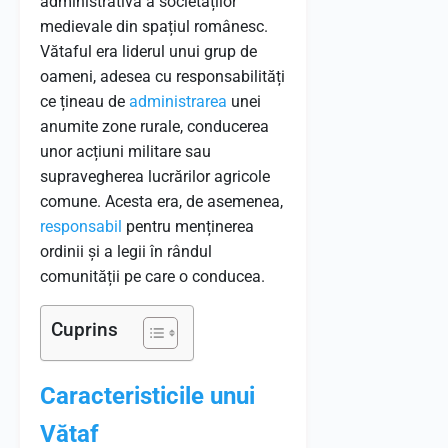
administrativă a societăților
medievale din spațiul românesc.
Vătaful era liderul unui grup de
oameni, adesea cu responsabilități
ce țineau de
administrarea
unei
anumite zone rurale, conducerea
unor acțiuni militare sau
supravegherea lucrărilor agricole
comune. Acesta era, de asemenea,
responsabil
pentru menținerea
ordinii și a legii în rândul
comunității pe care o conducea.
Cuprins
Caracteristicile unui
Vătaf