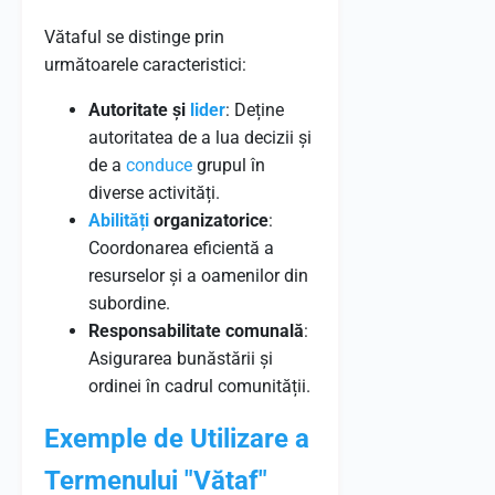
Vătaful se distinge prin
următoarele caracteristici:
Autoritate și
lider
: Deține
autoritatea de a lua decizii și
de a
conduce
grupul în
diverse activități.
Abilități
organizatorice
:
Coordonarea eficientă a
resurselor și a oamenilor din
subordine.
Responsabilitate comunală
:
Asigurarea bunăstării și
ordinei în cadrul comunității.
Exemple de Utilizare a
Termenului "Vătaf"