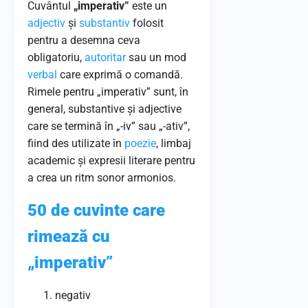
Cuvântul
„imperativ”
este un
adjectiv
și
substantiv
folosit
pentru a desemna ceva
obligatoriu,
autoritar
sau un mod
verbal
care exprimă o comandă.
Rimele pentru „imperativ” sunt, în
general, substantive și adjective
care se termină în „-iv” sau „-ativ”,
fiind des utilizate în
poezie
, limbaj
academic și expresii literare pentru
a crea un ritm sonor armonios.
50 de cuvinte care
rimează cu
„imperativ”
negativ