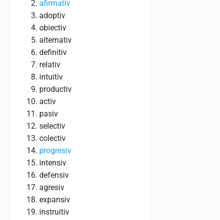
afirmativ
adoptiv
obiectiv
alternativ
definitiv
relativ
intuitiv
productiv
activ
pasiv
selectiv
colectiv
progresiv
intensiv
defensiv
agresiv
expansiv
instruitiv