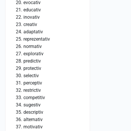
evocativ
educativ
inovativ
creativ
adaptativ
reprezentativ
normativ
explorativ
predictiv
protectiv
selectiv
perceptiv
restrictiv
competitiv
sugestiv
descriptiv
alternativ
motivativ