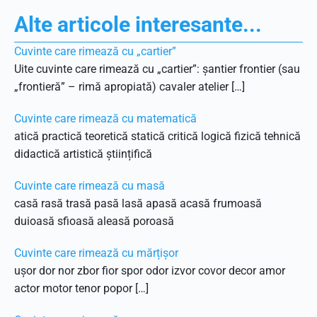
Alte articole interesante...
Cuvinte care rimează cu „cartier”
Uite cuvinte care rimează cu „cartier”: șantier frontier (sau
„frontieră” – rimă apropiată) cavaler atelier […]
Cuvinte care rimează cu matematică
atică practică teoretică statică critică logică fizică tehnică
didactică artistică științifică
Cuvinte care rimează cu masă
casă rasă trasă pasă lasă apasă acasă frumoasă
duioasă sfioasă aleasă poroasă
Cuvinte care rimează cu mărțișor
ușor dor nor zbor fior spor odor izvor covor decor amor
actor motor tenor popor […]