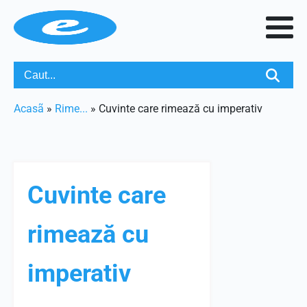
Acasã
»
Rime...
»
Cuvinte care rimează cu imperativ
Cuvinte care
rimează cu
imperativ