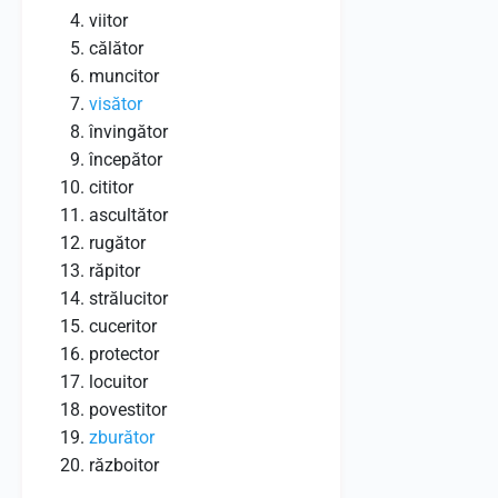
viitor
călător
muncitor
visător
învingător
începător
cititor
ascultător
rugător
răpitor
strălucitor
cuceritor
protector
locuitor
povestitor
zburător
războitor