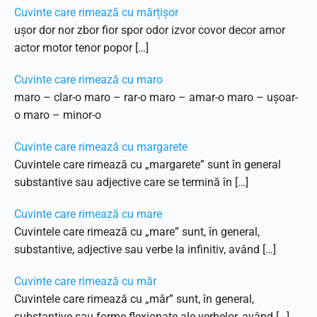
Cuvinte care rimează cu mărțișor
ușor dor nor zbor fior spor odor izvor covor decor amor
actor motor tenor popor […]
Cuvinte care rimează cu maro
maro – clar-o maro – rar-o maro – amar-o maro – ușoar-
o maro – minor-o
Cuvinte care rimează cu margarete
Cuvintele care rimează cu „margarete” sunt în general
substantive sau adjective care se termină în […]
Cuvinte care rimează cu mare
Cuvintele care rimează cu „mare” sunt, în general,
substantive, adjective sau verbe la infinitiv, având […]
Cuvinte care rimează cu măr
Cuvintele care rimează cu „măr” sunt, în general,
substantive sau forme flexionate ale verbelor, având […]