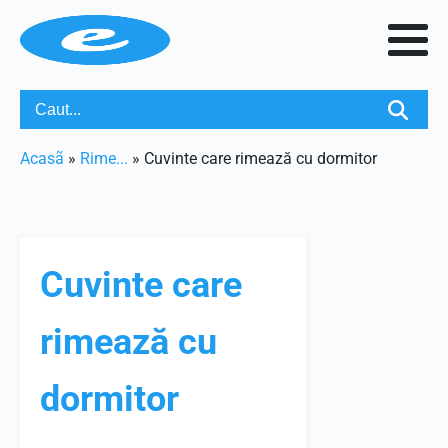
Acasã
»
Rime...
»
Cuvinte care rimează cu dormitor
Cuvinte care
rimează cu
dormitor