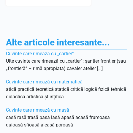
Alte articole interesante...
Cuvinte care rimează cu „cartier”
Uite cuvinte care rimează cu „cartier”: șantier frontier (sau
„frontieră” – rimă apropiată) cavaler atelier […]
Cuvinte care rimează cu matematică
atică practică teoretică statică critică logică fizică tehnică
didactică artistică științifică
Cuvinte care rimează cu masă
casă rasă trasă pasă lasă apasă acasă frumoasă
duioasă sfioasă aleasă poroasă