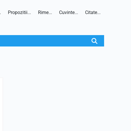
.
Propozitii...
Rime...
Cuvinte...
Citate...