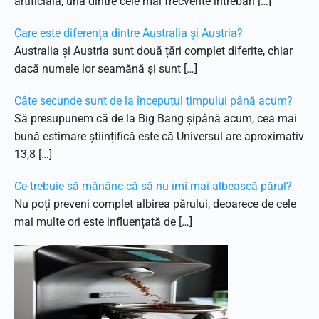
artificială, una dintre cele mai frecvente întrebări […]
Care este diferența dintre Australia și Austria?
Australia și Austria sunt două țări complet diferite, chiar
dacă numele lor seamănă și sunt […]
Câte secunde sunt de la începutul timpului până acum?
Să presupunem că de la Big Bang șipână acum, cea mai
bună estimare științifică este că Universul are aproximativ
13,8 […]
Ce trebuie să mănânc că să nu îmi mai albească părul?
Nu poți preveni complet albirea părului, deoarece de cele
mai multe ori este influențată de […]