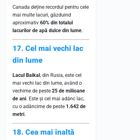
Canada deține recordul pentru cele
mai multe lacuri, găzduind
aproximativ
60% din totalul
lacurilor de apă dulce din lume
.
17. Cel mai vechi lac
din lume
Lacul Baikal
, din Rusia, este cel
mai vechi lac din lume, având o
vechime de peste
25 de milioane
de ani
. Este și cel mai adânc lac,
cu o adâncime de peste
1.642 de
metri
.
18. Cea mai înaltă