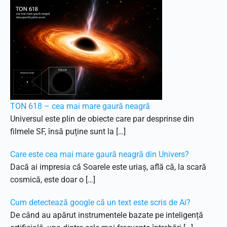
TON 618 – cea mai mare gaură neagră
Universul este plin de obiecte care par desprinse din
filmele SF, însă puține sunt la […]
Care este cea mai mare gaură neagră din Univers?
Dacă ai impresia că Soarele este uriaș, află că, la scară
cosmică, este doar o […]
Cum detectează google că un text este scris de Ai?
De când au apărut instrumentele bazate pe inteligență