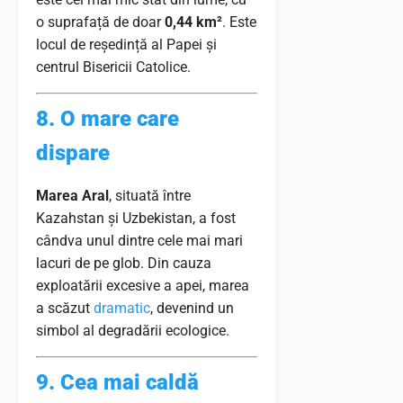
o suprafață de doar
0,44 km²
. Este
locul de reședință al Papei și
centrul Bisericii Catolice.
8. O mare care
dispare
Marea Aral
, situată între
Kazahstan și Uzbekistan, a fost
cândva unul dintre cele mai mari
lacuri de pe glob. Din cauza
exploatării excesive a apei, marea
a scăzut
dramatic
, devenind un
simbol al degradării ecologice.
9. Cea mai caldă