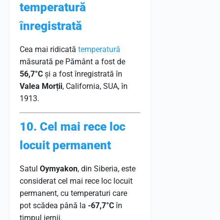
temperatură
înregistrată
Cea mai ridicată
temperatură
măsurată pe Pământ a fost de
56,7°C
și a fost înregistrată în
Valea Morții
, California, SUA, în
1913.
10. Cel mai rece loc
locuit permanent
Satul
Oymyakon
, din Siberia, este
considerat cel mai rece loc locuit
permanent, cu temperaturi care
pot scădea până la
-67,7°C
în
timpul iernii.