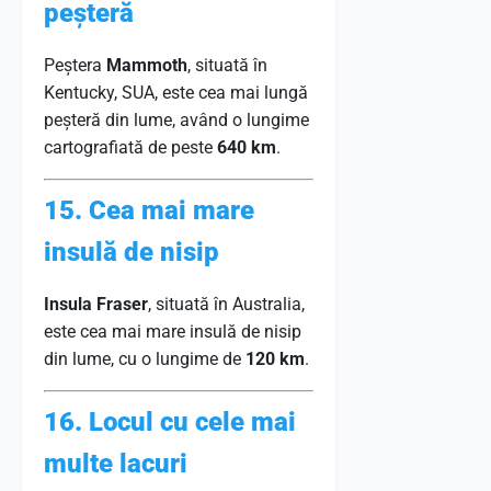
peșteră
Peștera
Mammoth
, situată în
Kentucky, SUA, este cea mai lungă
peșteră din lume, având o lungime
cartografiată de peste
640 km
.
15. Cea mai mare
insulă de nisip
Insula Fraser
, situată în Australia,
este cea mai mare insulă de nisip
din lume, cu o lungime de
120 km
.
16. Locul cu cele mai
multe lacuri