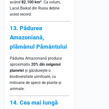
având
82.100 km²
. Ca volum,
Lacul Baikal din Rusia deține
acest record.
13. Pădurea
Amazoniană,
plămânul Pământului
Pădurea Amazoniană produce
aproximativ
20% din oxigenul
planetei
și găzduiește o
biodiversitate uimitoare, cu
milioane de specii de plante și
animale.
14. Cea mai lungă