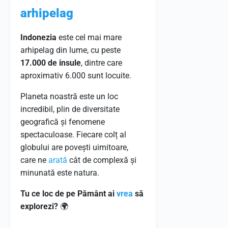
arhipelag
Indonezia
este cel mai mare
arhipelag din lume, cu peste
17.000 de insule
, dintre care
aproximativ 6.000 sunt locuite.
Planeta noastră este un loc
incredibil, plin de diversitate
geografică și fenomene
spectaculoase. Fiecare colț al
globului are povești uimitoare,
care ne
arată
cât de complexă și
minunată este natura.
Tu ce loc de pe Pământ ai
vrea
să
explorezi?
🌍