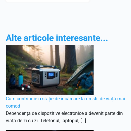
Alte articole interesante...
Cum contribuie o stație de încărcare la un stil de viață mai
comod
Dependența de dispozitive electronice a devenit parte din
viața de zi cu zi. Telefonul, laptopul, […]