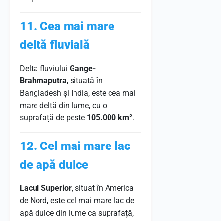
11. Cea mai mare
deltă fluvială
Delta fluviului
Gange-
Brahmaputra
, situată în
Bangladesh și India, este cea mai
mare deltă din lume, cu o
suprafață de peste
105.000 km²
.
12. Cel mai mare lac
de apă dulce
Lacul Superior
, situat în America
de Nord, este cel mai mare lac de
apă dulce din lume ca suprafață,