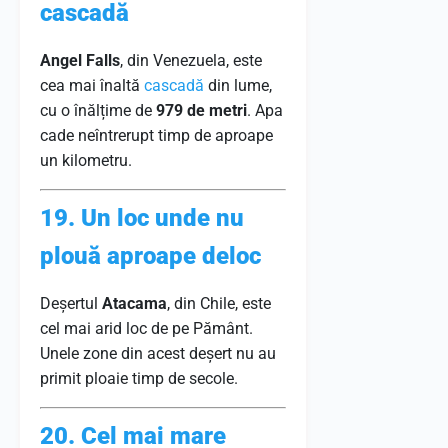
cascadă
Angel Falls
, din Venezuela, este
cea mai înaltă
cascadă
din lume,
cu o înălțime de
979 de metri
. Apa
cade neîntrerupt timp de aproape
un kilometru.
19. Un loc unde nu
plouă aproape deloc
Deșertul
Atacama
, din Chile, este
cel mai arid loc de pe Pământ.
Unele zone din acest deșert nu au
primit ploaie timp de secole.
20. Cel mai mare