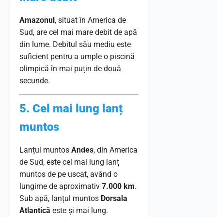
Amazonul
, situat în America de
Sud, are cel mai mare debit de apă
din lume. Debitul său mediu este
suficient pentru a umple o piscină
olimpică în mai puțin de două
secunde.
5. Cel mai lung lanț
muntos
Lanțul muntos
Andes
, din America
de Sud, este cel mai lung lanț
muntos de pe uscat, având o
lungime de aproximativ
7.000 km
.
Sub apă, lanțul muntos
Dorsala
Atlantică
este și mai lung.