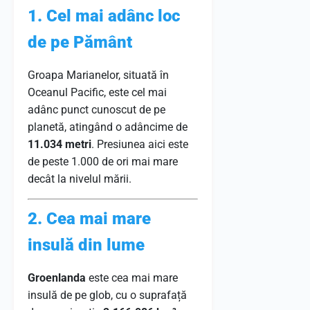
1. Cel mai adânc loc
de pe Pământ
Groapa Marianelor, situată în
Oceanul Pacific, este cel mai
adânc punct cunoscut de pe
planetă, atingând o adâncime de
11.034 metri
. Presiunea aici este
de peste 1.000 de ori mai mare
decât la nivelul mării.
2. Cea mai mare
insulă din lume
Groenlanda
este cea mai mare
insulă de pe glob, cu o suprafață