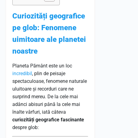
Curiozități geografice
pe glob: Fenomene
uimitoare ale planetei
noastre
Planeta Pământ este un loc
incredibil
, plin de peisaje
spectaculoase, fenomene naturale
uluitoare și recorduri care ne
surprind mereu. De la cele mai
adânci abisuri până la cele mai
înalte vârfuri, iată câteva
curiozități geografice fascinante
despre glob: