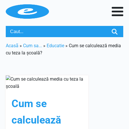
Acasã
»
Cum sa...
»
Educatie
»
Cum se calculează media
cu teza la școală?
Cum se
calculează