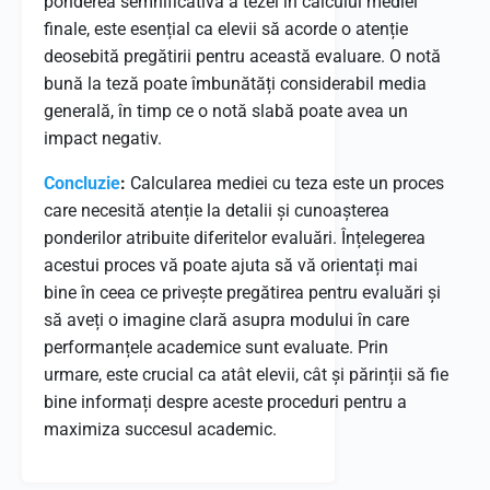
ponderea semnificativă a tezei în calculul mediei
finale, este esențial ca elevii să acorde o atenție
deosebită pregătirii pentru această evaluare. O notă
bună la teză poate îmbunătăți considerabil media
generală, în timp ce o notă slabă poate avea un
impact negativ.
Concluzie
:
Calcularea mediei cu teza este un proces
care necesită atenție la detalii și cunoașterea
ponderilor atribuite diferitelor evaluări. Înțelegerea
acestui proces vă poate ajuta să vă orientați mai
bine în ceea ce privește pregătirea pentru evaluări și
să aveți o imagine clară asupra modului în care
performanțele academice sunt evaluate. Prin
urmare, este crucial ca atât elevii, cât și părinții să fie
bine informați despre aceste proceduri pentru a
maximiza succesul academic.