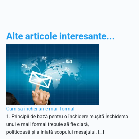
Alte articole interesante...
Cum să închei un e-mail formal
1. Principii de bază pentru o închidere reușită Închiderea
unui e‑mail formal trebuie să fie clară,
politicoasă și aliniată scopului mesajului. […]