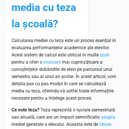
media cu teza
la școală?
Calcularea mediei cu teza este un proces esențial în
evaluarea performanțelor academice ale elevilor.
Acest sistem de calcul este utilizat în multe
școli
pentru a oferi o
evaluare
mai cuprinzătoare a
cunoștințelor dobândite de elevi pe parcursul unui
semestru sau al unui an școlar. În acest articol, vom
detalia pas cu pas modul în care se calculează
media cu teza, oferindu-vă astfel toate informațiile
necesare pentru a înțelege acest proces.
Ce este teza?
Teza reprezintă o lucrare semestrială
sau anuală, care are un impact semnificativ
asupra
mediei generale a elevului. Aceasta este de
obicei