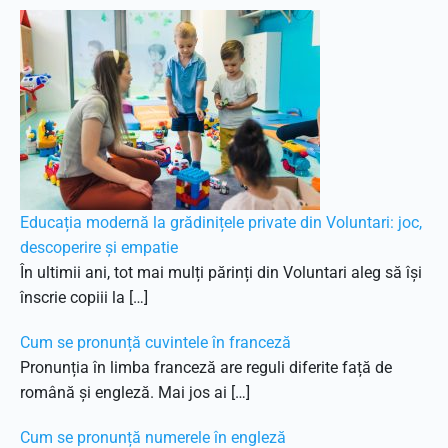
Educația modernă la grădinițele private din Voluntari: joc,
descoperire și empatie
În ultimii ani, tot mai mulți părinți din Voluntari aleg să își
înscrie copiii la […]
Cum se pronunță cuvintele în franceză
Pronunția în limba franceză are reguli diferite față de
română și engleză. Mai jos ai […]
Cum se pronunță numerele în engleză