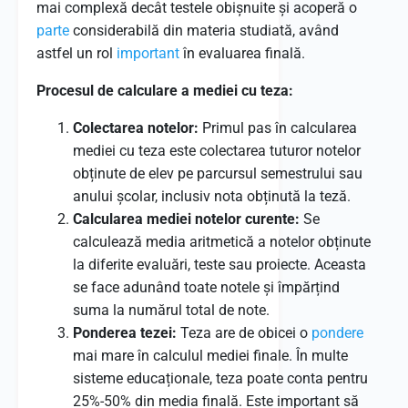
mai complexă decât testele obișnuite și acoperă o
parte
considerabilă din materia studiată, având
astfel un rol
important
în evaluarea finală.
Procesul de calculare a mediei cu teza:
Colectarea notelor:
Primul pas în calcularea
mediei cu teza este colectarea tuturor notelor
obținute de elev pe parcursul semestrului sau
anului școlar, inclusiv nota obținută la teză.
Calcularea mediei notelor curente:
Se
calculează media aritmetică a notelor obținute
la diferite evaluări, teste sau proiecte. Aceasta
se face adunând toate notele și împărțind
suma la numărul total de note.
Ponderea tezei:
Teza are de obicei o
pondere
mai mare în calculul mediei finale. În multe
sisteme educaționale, teza poate conta pentru
25%-50% din media finală. Este important să