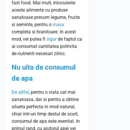
fast food. Mai mult, inlocuieste
aceste alimente cu produse
sanatoase precum legume, fructe
si seminte, pentru o
masa
completa si hranitoare. In acest
mod, vei putea fi
sigur
de faptul ca
ai consumat cantitatea potrivita
de nutrienti necesari zilnic.
Nu uita de consumul
de apa
De altfel
, pentru o viata cat mai
sanatoasa, dar si pentru a obtine
silueta perfecta in mod natural,
chiar intr-un timp destul de scurt,
consumul de apa este esential. In
primul rand, cu ajutorul apei vei