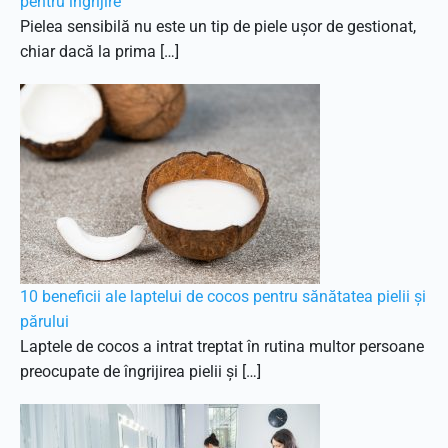
pentru îngrijire
Pielea sensibilă nu este un tip de piele ușor de gestionat,
chiar dacă la prima […]
10 beneficii ale laptelui de cocos pentru sănătatea pielii și
părului
Laptele de cocos a intrat treptat în rutina multor persoane
preocupate de îngrijirea pielii și […]