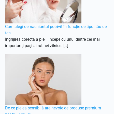
Cum alegi demachiantul potrivit în funcție de tipul tău de
ten
Îngrijirea corectă a pielii începe cu unul dintre cei mai
importanți pași ai rutinei zilnice: […]
De ce pielea sensibilă are nevoie de produse premium