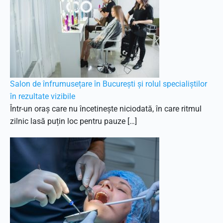
Salon de înfrumusețare în București și rolul specialiștilor
în rezultate vizibile
Într-un oraș care nu încetinește niciodată, în care ritmul
zilnic lasă puțin loc pentru pauze […]