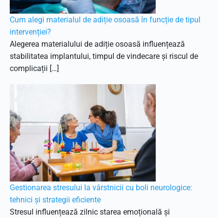
Cum alegi materialul de adiție osoasă în funcție de tipul
intervenției?
Alegerea materialului de adiție osoasă influențează
stabilitatea implantului, timpul de vindecare și riscul de
complicații […]
Gestionarea stresului la vârstnicii cu boli neurologice:
tehnici și strategii eficiente
Stresul influențează zilnic starea emoțională și