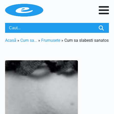
Acasã
»
Cum sa...
»
Frumusete
»
Cum sa slabesti sanatos