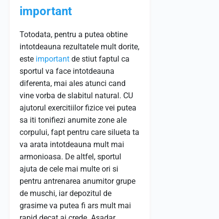
important
Totodata, pentru a putea obtine
intotdeauna rezultatele mult dorite,
este
important
de stiut faptul ca
sportul va face intotdeauna
diferenta, mai ales atunci cand
vine vorba de slabitul natural. CU
ajutorul exercitiilor fizice vei putea
sa iti tonifiezi anumite zone ale
corpului, fapt pentru care silueta ta
va arata intotdeauna mult mai
armonioasa. De altfel, sportul
ajuta de cele mai multe ori si
pentru antrenarea anumitor grupe
de muschi, iar depozitul de
grasime va putea fi ars mult mai
rapid decat ai crede. Asadar,