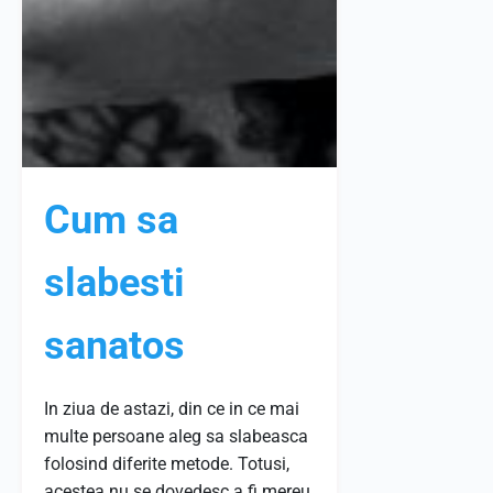
Cum sa
slabesti
sanatos
In ziua de astazi, din ce in ce mai
multe persoane aleg sa slabeasca
folosind diferite metode. Totusi,
acestea nu se dovedesc a fi mereu