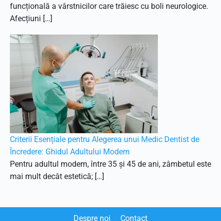
funcțională a vârstnicilor care trăiesc cu boli neurologice.
Afecțiuni […]
Criterii Esențiale pentru Alegerea unui Medic Dentist de
Încredere: Ghidul Adultului Modern
Pentru adultul modern, între 35 și 45 de ani, zâmbetul este
mai mult decât estetică; […]
Despre noi
Contact