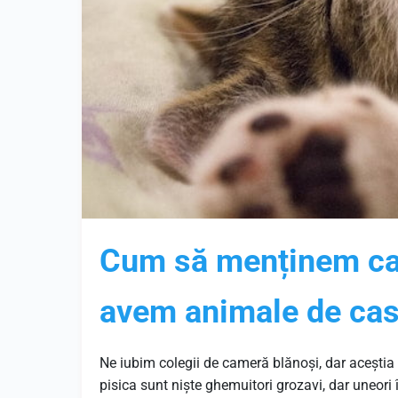
Cum să menținem cas
avem animale de ca
Ne iubim colegii de cameră blănoși, dar aceștia a
pisica sunt niște ghemuitori grozavi, dar uneori