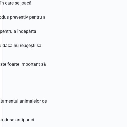
 în care se joacă
rodus preventiv pentru a
 pentru a îndepărta
u dacă nu reușești să
 este foarte important să
ratamentul animalelor de
produse antipurici