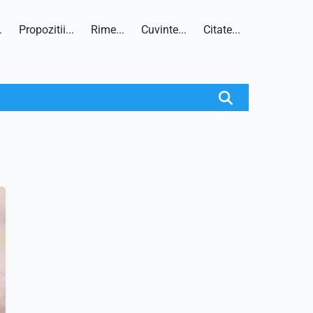
.
Propozitii...
Rime...
Cuvinte...
Citate...