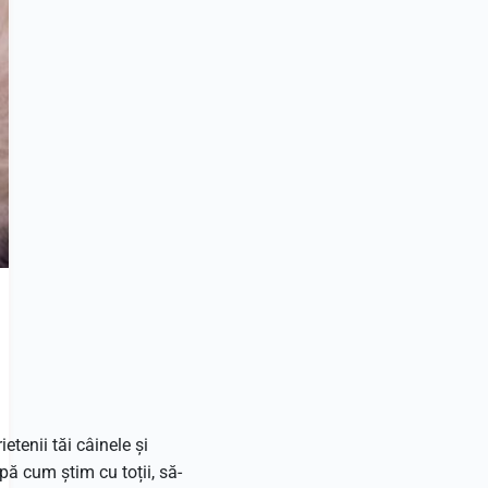
rietenii tăi câinele și
pă cum știm cu toții, să-